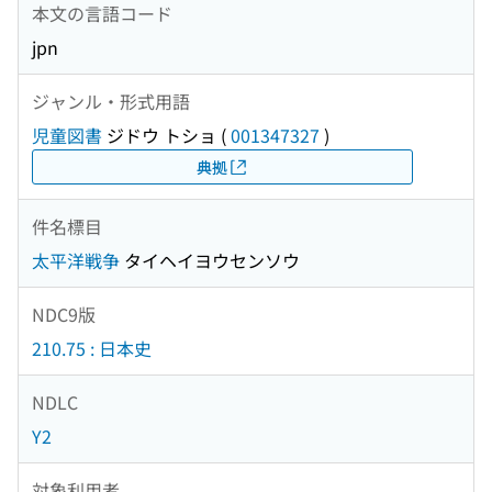
本文の言語コード
jpn
ジャンル・形式用語
児童図書
ジドウ トショ
(
001347327
)
典拠
件名標目
太平洋戦争
タイヘイヨウセンソウ
NDC9版
210.75 : 日本史
NDLC
Y2
対象利用者