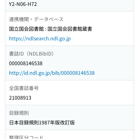
Y2-N06-H72
連携機関・データベース
国立国会図書館 : 国立国会図書館蔵書
https://ndlsearch.ndl.go.jp
書誌ID（NDLBibID）
000008146538
http://id.ndl.go.jp/bib/000008146538
全国書誌番号
21008913
目録規則
日本目録規則1987年版改訂版
整理区分コード