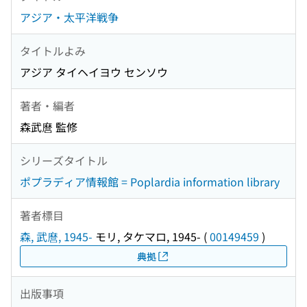
アジア・太平洋戦争
タイトルよみ
アジア タイヘイヨウ センソウ
著者・編者
森武麿 監修
シリーズタイトル
ポプラディア情報館 = Poplardia information library
著者標目
森, 武麿, 1945-
モリ, タケマロ, 1945-
(
00149459
)
典拠
出版事項