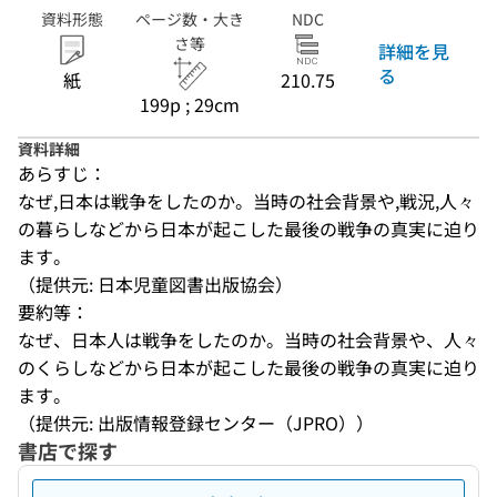
資料形態
ページ数・大き
NDC
さ等
詳細を見
る
紙
210.75
199p ; 29cm
資料詳細
あらすじ：
なぜ,日本は戦争をしたのか。当時の社会背景や,戦況,人々
の暮らしなどから日本が起こした最後の戦争の真実に迫り
ます。
（提供元: 日本児童図書出版協会）
要約等：
なぜ、日本人は戦争をしたのか。当時の社会背景や、人々
のくらしなどから日本が起こした最後の戦争の真実に迫り
ます。
（提供元: 出版情報登録センター（JPRO））
書店で探す