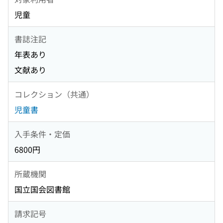
児童
書誌注記
年表あり
文献あり
コレクション（共通）
児童書
入手条件・定価
6800円
所蔵機関
国立国会図書館
請求記号