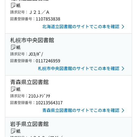
紙
Ｊ２１／Ａ
請求記号：
1107853838
図書登録番号：
北海道立図書館のサイトでこの本を確認
札幌市中央図書館
紙
J03/ﾎﾟ/
請求記号：
0117246959
図書登録番号：
札幌市中央図書館のサイトでこの本を確認
青森県立図書館
紙
210J-ｱｼﾞｱﾀ
請求記号：
10213564317
図書登録番号：
青森県立図書館のサイトでこの本を確認
岩手県立図書館
紙