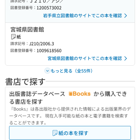
Ｊ２１０／アジ／
請求記号：
1200573002
図書登録番号：
岩手県立図書館のサイトでこの本を確認
宮城県図書館
紙
J210/2006.3
請求記号：
1009618560
図書登録番号：
宮城県図書館のサイトでこの本を確認
もっと見る（全55件）
書店で探す
出版書誌データベース
から購入でき
る書店を探す
『Books』は各出版社から提供された情報による出版業界のデ
ータベースです。 現在入手可能な紙の本と電子書籍を検索す
ることができます。
紙の本を探す