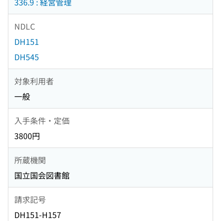
336.9 : 経営管理
NDLC
DH151
DH545
対象利用者
一般
入手条件・定価
3800円
所蔵機関
国立国会図書館
請求記号
DH151-H157