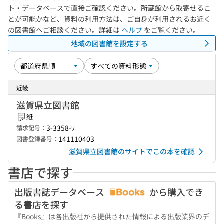
ト・データベースで直接ご確認ください。所蔵館から取寄せるこ
とが可能かなど、資料の利用方法は、ご自身が利用されるお近く
の図書館へご相談ください。詳細は
ヘルプ
をご覧ください。
地域の図書館を設定する
近畿
滋賀県立図書館
紙
3-3358-ﾜ
請求記号：
141110403
図書登録番号：
滋賀県立図書館のサイトでこの本を確認
書店で探す
出版書誌データベース
から購入でき
る書店を探す
『Books』は各出版社から提供された情報による出版業界のデ