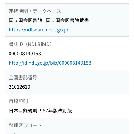
連携機関・データベース
国立国会図書館 : 国立国会図書館蔵書
https://ndlsearch.ndl.go.jp
書誌ID（NDLBibID）
000008149158
http://id.ndl.go.jp/bib/000008149158
全国書誌番号
21012610
目録規則
日本目録規則1987年版改訂版
整理区分コード