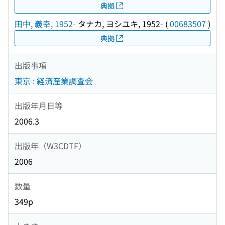
典拠
田中, 義幸, 1952-
タナカ, ヨシユキ, 1952-
(
00683507
)
典拠
出版事項
東京 : 経済産業調査会
出版年月日等
2006.3
出版年（W3CDTF）
2006
数量
349p