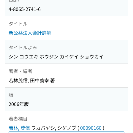
4-8065-2741-6
タイトル
新公益法人会計詳解
タイトルよみ
シン コウエキ ホウジン カイケイ ショウカイ
著者・編者
若林茂信, 田中義幸 著
版
2006年版
著者標目
若林, 茂信
ワカバヤシ, シゲノブ
(
00090160
)