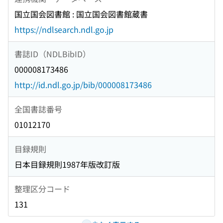
国立国会図書館 : 国立国会図書館蔵書
https://ndlsearch.ndl.go.jp
書誌ID（NDLBibID）
000008173486
http://id.ndl.go.jp/bib/000008173486
全国書誌番号
01012170
目録規則
日本目録規則1987年版改訂版
整理区分コード
131