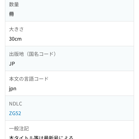
数量
冊
大きさ
30cm
出版地（国名コード）
JP
本文の言語コード
jpn
NDLC
ZG52
一般注記
本タイトル等は最新号による