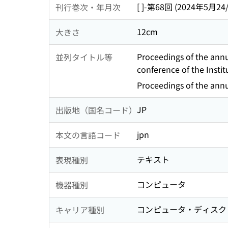
[ ]-第68回 (2024年5月24
刊行巻次・年月次
12cm
大きさ
Proceedings of the annu
並列タイトル等
conference of the Insti
Proceedings of the annu
JP
出版地（国名コード）
jpn
本文の言語コード
テキスト
表現種別
コンピュータ
機器種別
コンピュータ・ディスク
キャリア種別