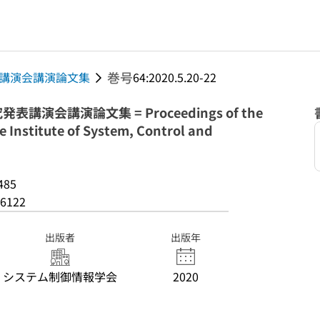
巻号
講演会講演論文集
64:2020.5.20-22
演会講演論文集 = Proceedings of the
e Institute of System, Control and
485
6122
出版者
出版年
システム制御情報学会
2020