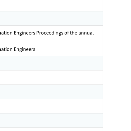
mation Engineers Proceedings of the annual
mation Engineers