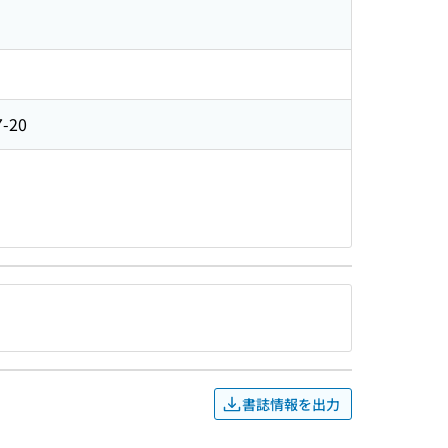
7-20
書誌情報を出力