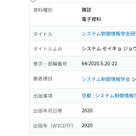
雑誌
資料種別
電子資料
システム制御情報学会研
タイトル
システム セイギョ ジョ
タイトルよみ
64:2020.5.20-22
巻次・部編番号
著者標目
システム制御情報学会
シ
京都 : システム制御情報
出版事項
2020
出版年月日等
2020
出版年（W3CDTF）