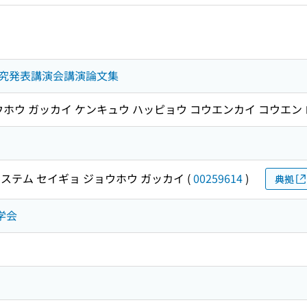
究発表講演会講演論文集
ウホウ ガッカイ ケンキュウ ハッピョウ コウエンカイ コウエン
ステム セイギョ ジョウホウ ガッカイ
(
00259614
)
典拠
学会