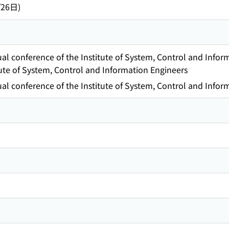
/26日)
al conference of the Institute of System, Control and Infor
tute of System, Control and Information Engineers
al conference of the Institute of System, Control and Infor