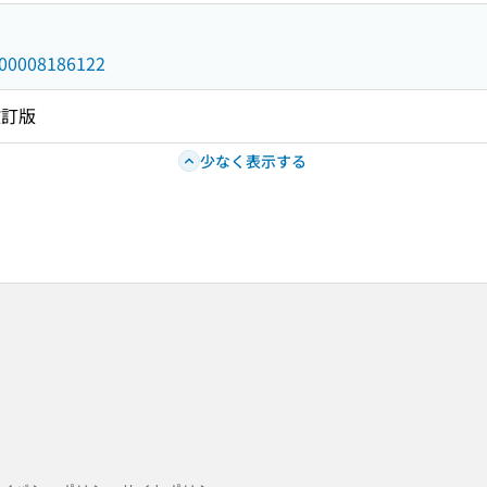
/000008186122
改訂版
少なく表示する