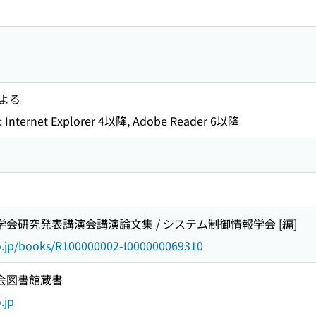
よる
rnet Explorer 4以降, Adobe Reader 6以降
学会研究発表講演会講演論文集 / システム制御情報学会 [編]
go.jp/books/R100000002-I000000069310
国会図書館蔵書
.jp