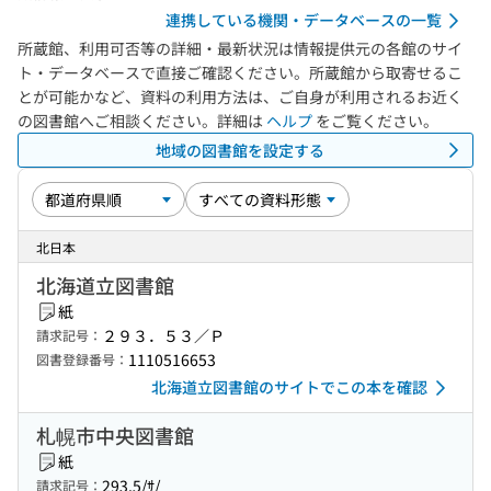
連携している機関・データベースの一覧
所蔵館、利用可否等の詳細・最新状況は情報提供元の各館のサイ
ト・データベースで直接ご確認ください。所蔵館から取寄せるこ
とが可能かなど、資料の利用方法は、ご自身が利用されるお近く
の図書館へご相談ください。詳細は
ヘルプ
をご覧ください。
地域の図書館を設定する
北日本
北海道立図書館
紙
２９３．５３／Ｐ
請求記号：
1110516653
図書登録番号：
北海道立図書館のサイトでこの本を確認
札幌市中央図書館
紙
293.5/ｻ/
請求記号：