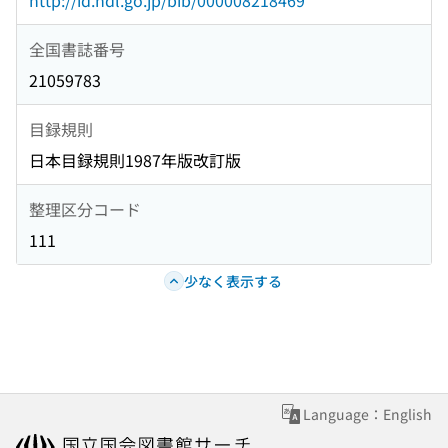
http://id.ndl.go.jp/bib/000008218469
全国書誌番号
21059783
目録規則
日本目録規則1987年版改訂版
整理区分コード
111
少なく表示する
Language：English