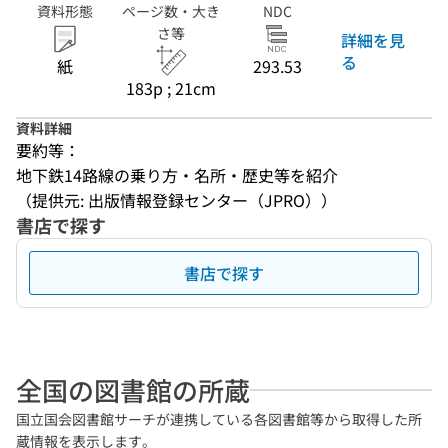
資料形態
ページ数・大き
NDC
さ等
詳細を見
る
紙
293.53
183p ; 21cm
資料詳細
要約等：
地下鉄14路線の乗り方・名所・歴史等を紹介
（提供元: 出版情報登録センター（JPRO））
書店で探す
書店で探す
全国の図書館の所蔵
国立国会図書館サーチが連携している各図書館等から取得した所
蔵情報を表示します。