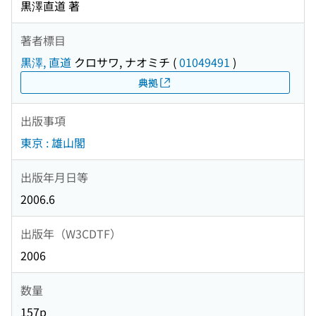
黒澤直道 著
著者標目
黒澤, 直道
クロサワ, ナオミチ
(
01049491
)
典拠
出版事項
東京 : 雄山閣
出版年月日等
2006.6
出版年（W3CDTF）
2006
数量
157p