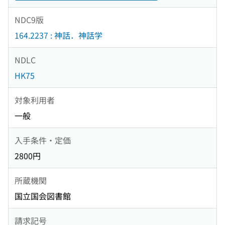
NDC9版
164.2237 : 神話．神話学
NDLC
HK75
対象利用者
一般
入手条件・定価
2800円
所蔵機関
国立国会図書館
請求記号