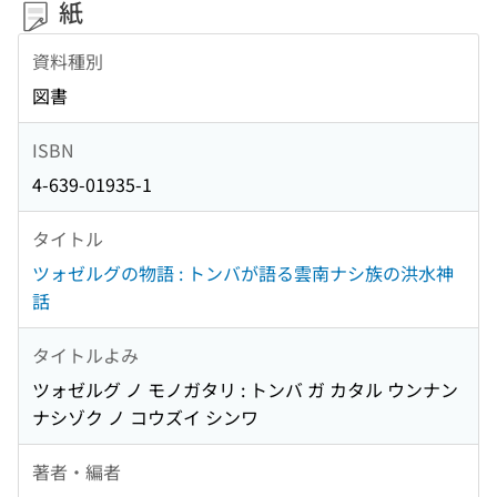
紙
資料種別
図書
ISBN
4-639-01935-1
タイトル
ツォゼルグの物語 : トンバが語る雲南ナシ族の洪水神
話
タイトルよみ
ツォゼルグ ノ モノガタリ : トンバ ガ カタル ウンナン
ナシゾク ノ コウズイ シンワ
著者・編者