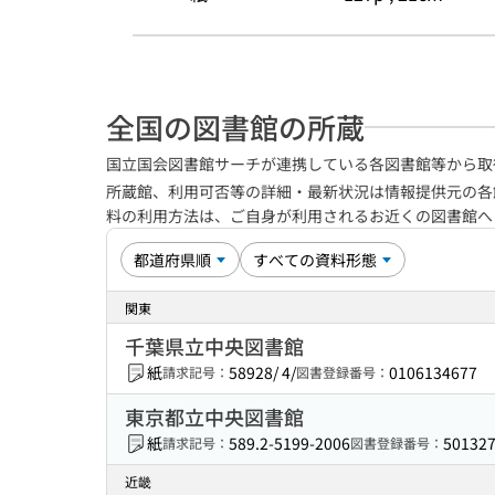
全国の図書館の所蔵
国立国会図書館サーチが連携している各図書館等から取
所蔵館、利用可否等の詳細・最新状況は情報提供元の各
料の利用方法は、ご自身が利用されるお近くの図書館
関東
千葉県立中央図書館
紙
58928/ 4/
0106134677
請求記号：
図書登録番号：
東京都立中央図書館
紙
589.2-5199-2006
50132
請求記号：
図書登録番号：
近畿