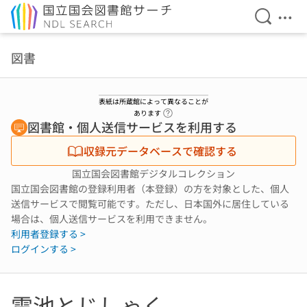
検索を開
メニ
本文へ移動
図書
表紙は所蔵館によって異なることが
ヘルプページへのリンク
あります
図書館・個人送信サービスを利用する
収録元データベースで確認する
国立国会図書館デジタルコレクション
国立国会図書館の登録利用者（本登録）の方を対象とした、個人
送信サービスで閲覧可能です。ただし、日本国外に居住している
場合は、個人送信サービスを利用できません。
利用者登録する >
ログインする >
電池とじしゃく