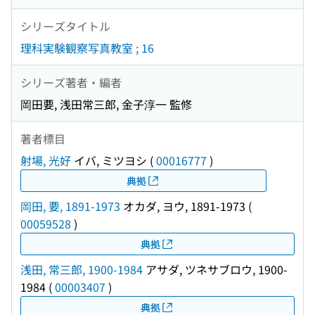
シリーズタイトル
理科実験観察写真教室 ; 16
シリーズ著者・編者
岡田要, 浅田常三郎, 金子淳一 監修
著者標目
射場, 光好
イバ, ミツヨシ
(
00016777
)
典拠
岡田, 要, 1891-1973
オカダ, ヨウ, 1891-1973
(
00059528
)
典拠
浅田, 常三郎, 1900-1984
アサダ, ツネサブロウ, 1900-
1984
(
00003407
)
典拠