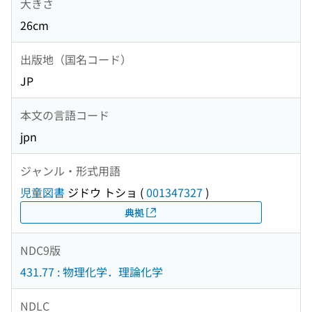
大きさ
26cm
出版地（国名コード）
JP
本文の言語コード
jpn
ジャンル・形式用語
児童図書
ジドウ トショ
(
001347327
)
典拠
NDC9版
431.77 : 物理化学．理論化学
NDLC