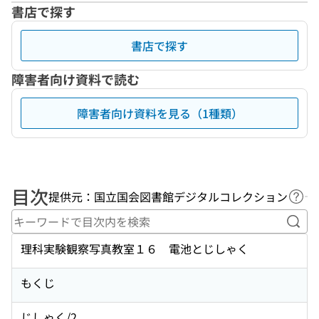
書店で探す
書店で探す
障害者向け資料で読む
障害者向け資料を見る（1種類）
目次
提供元：国立国会図書館デジタルコレクション
ヘル
キー
理科実験観察写真教室１６ 電池とじしゃく
もくじ
じしゃく/2