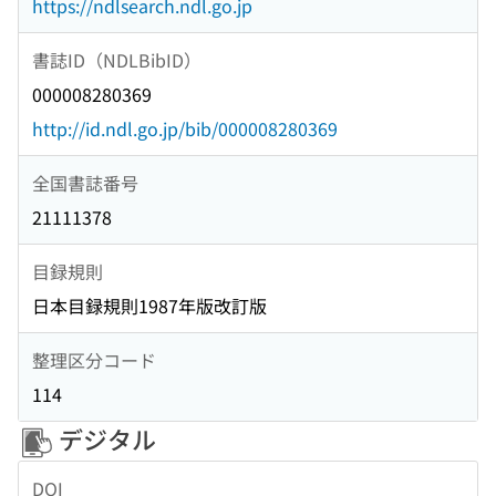
https://ndlsearch.ndl.go.jp
書誌ID（NDLBibID）
000008280369
http://id.ndl.go.jp/bib/000008280369
全国書誌番号
21111378
目録規則
日本目録規則1987年版改訂版
整理区分コード
114
デジタル
DOI