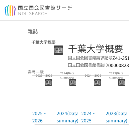
本文へ移動
雑誌
千葉大学概要
千葉大学概要
Z41-35
国立国会図書館請求記号
00000828
国立国会図書館書誌ID
巻号一覧
2024(Data
2023(Data
2025・2026
2024・2025
summary)
summary)
2025・
2024(Data
2024・
2023(Data
2026
summary)
2025
summary)