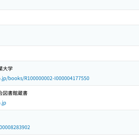
葉大学
go.jp/books/R100000002-I000004177550
国会図書館蔵書
.jp
/000008283902