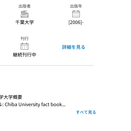
出版者
出版年
千葉大学
[2006]-
刊行
詳細を見る
継続刊行中
大学大学概要
a University fact book...
すべて見る