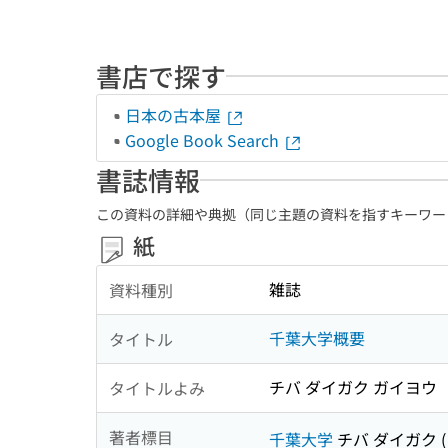
書店で探す
日本の古本屋
Google Book Search
書誌情報
この資料の詳細や典拠（同じ主題の資料を指すキーワー
紙
雑誌
資料種別
千葉大学概要
タイトル
チバ ダイガク ガイヨウ
タイトルよみ
著者標目
千葉大学
チバ ダイガク