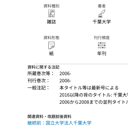
資料種別
著者
雑誌
千葉大学
資料形態
刊行頻度
紙
年刊
資料に関する注記
所蔵巻次等：
2006-
刊行巻次：
2006-
一般注記：
本タイトル等は最新号による
2016以降の背のタイトル: 千葉
2006から2008までの並列タイトル: Chib
関連資料・改題前後資料
継続前：国立大学法人千葉大学