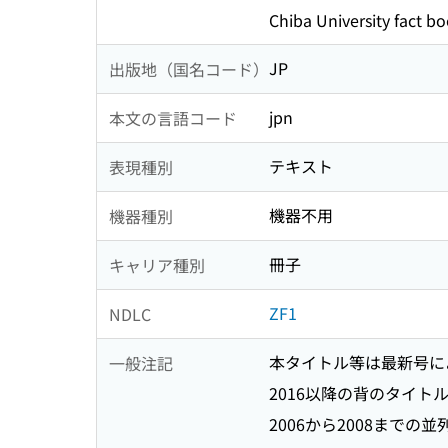
Chiba University fact b
JP
出版地（国名コード）
jpn
本文の言語コード
テキスト
表現種別
機器不用
機器種別
冊子
キャリア種別
ZF1
NDLC
本タイトル等は最新号に
一般注記
2016以降の背のタイトル
2006から2008までの並列タイト