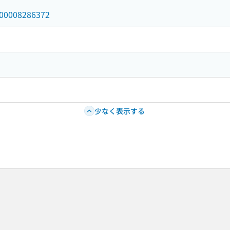
/000008286372
少なく表示する