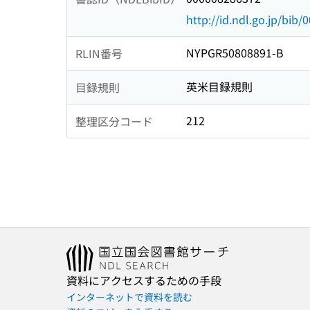
http://id.ndl.go.jp/bib
NYPGR50808891-B
RLIN番号
英米目録規則
目録規則
212
整理区分コード
資料にアクセスするための手段
インターネットで資料を読む