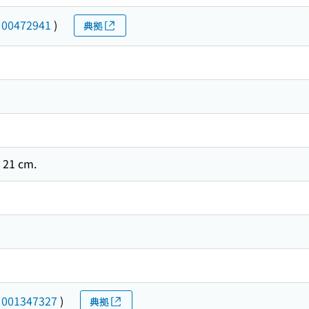
(
00472941
)
典拠
 ; 21 cm.
(
001347327
)
典拠