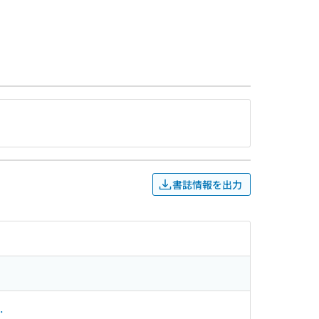
書誌情報を出力
.