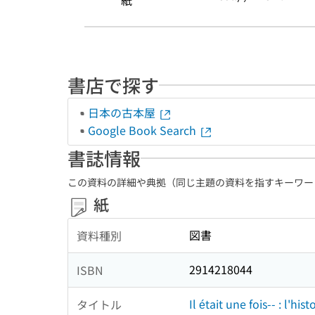
紙
書店で探す
日本の古本屋
Google Book Search
書誌情報
この資料の詳細や典拠（同じ主題の資料を指すキーワー
紙
図書
資料種別
2914218044
ISBN
Il était une fois-- : l'h
タイトル