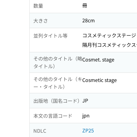
冊
数量
28cm
大きさ
コスメティックステージ
並列タイトル等
隔月刊コスメティックス
その他のタイトル（略
Cosmet. stage
タイトル）
その他のタイトル（キ
Cosmetic stage
ー・タイトル）
JP
出版地（国名コード）
jpn
本文の言語コード
ZP25
NDLC