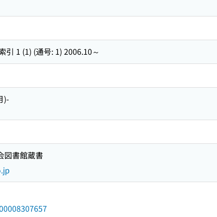
(1) (通号: 1) 2006.10～
月)-
国会図書館蔵書
.jp
/000008307657