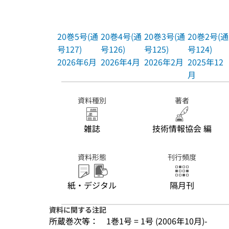
20巻5号(通
20巻4号(通
20巻3号(通
20巻2号(通
号127)
号126)
号125)
号124)
2026年6月
2026年4月
2026年2月
2025年12
月
資料種別
著者
雑誌
技術情報協会 編
資料形態
刊行頻度
紙・デジタル
隔月刊
資料に関する注記
所蔵巻次等：
1巻1号 = 1号 (2006年10月)-