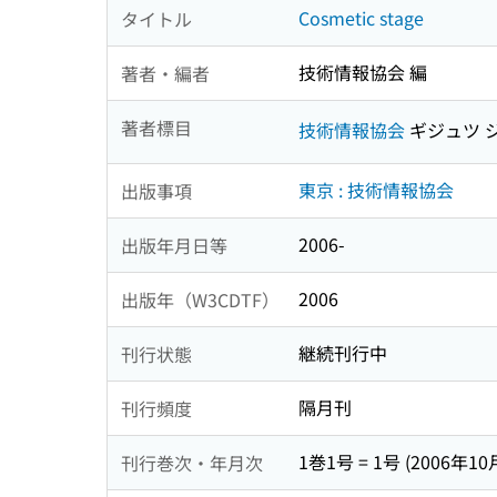
Cosmetic stage
タイトル
技術情報協会 編
著者・編者
著者標目
技術情報協会
ギジュツ 
東京 : 技術情報協会
出版事項
2006-
出版年月日等
2006
出版年（W3CDTF）
継続刊行中
刊行状態
隔月刊
刊行頻度
1巻1号 = 1号 (2006年10
刊行巻次・年月次