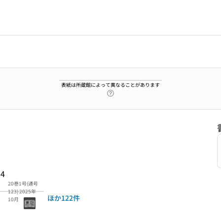
表紙は所蔵館によって異なることがあります
ヘルプページへのリンク
84
20巻1号(通号
123) 2025年
ほか122件
10月