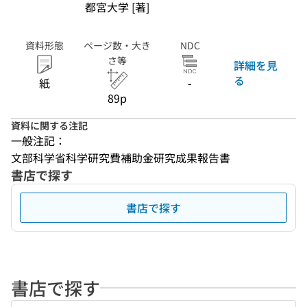
都宮大学 [著]
資料形態
ページ数・大き
NDC
さ等
詳細を見
る
紙
-
89p
資料に関する注記
一般注記：
文部科学省科学研究費補助金研究成果報告書
書店で探す
書店で探す
書店で探す