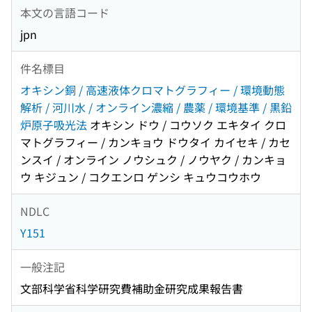
本文の言語コード
jpn
件名標目
オキシン銅 / 高速液体クロマトグラフィー / 環境動態
解析 / 河川水 / オンライン濃縮 / 農薬 / 環境基準 / 黒鉛
炉原子吸光法
オキシン ドウ / コウソク エキタイ クロ
マトグラフィー / カンキョウ ドウタイ カイセキ / カセ
ンスイ / オンライン ノウシュク / ノウヤク / カンキョ
ウ キジュン / コクエンロ ゲンシ キュウコウホウ
NDLC
Y151
一般注記
文部科学省科学研究費補助金研究成果報告書