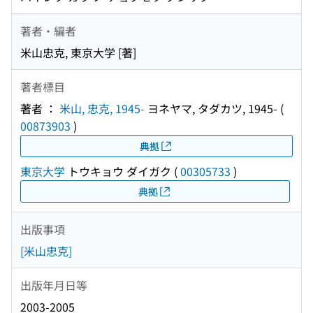
著者・編者
米山忠克, 東京大学 [著]
著者標目
著者 ：
米山, 忠克, 1945-
ヨネヤマ, タダカツ, 1945-
(
00873903
)
典拠
東京大学
トウキョウ ダイガク
(
00305733
)
典拠
出版事項
[米山忠克]
出版年月日等
2003-2005