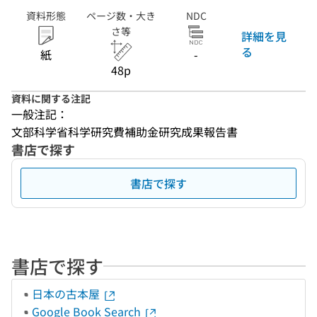
資料形態
ページ数・大き
NDC
さ等
詳細を見
る
紙
-
48p
資料に関する注記
一般注記：
文部科学省科学研究費補助金研究成果報告書
書店で探す
書店で探す
書店で探す
日本の古本屋
Google Book Search