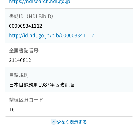
https://ndlsearch.ndl.go.jp
書誌ID（NDLBibID）
000008341112
http://id.ndl.go.jp/bib/000008341112
全国書誌番号
21140812
目録規則
日本目録規則1987年版改訂版
整理区分コード
161
少なく表示する