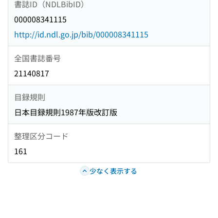
書誌ID（NDLBibID）
000008341115
http://id.ndl.go.jp/bib/000008341115
全国書誌番号
21140817
目録規則
日本目録規則1987年版改訂版
整理区分コード
161
少なく表示する