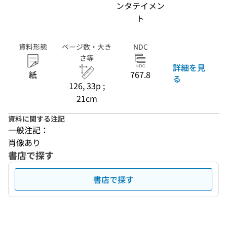
ンタテイメン
ト
資料形態
ページ数・大き
NDC
さ等
詳細を見
紙
767.8
る
126, 33p ;
21cm
資料に関する注記
一般注記：
肖像あり
書店で探す
書店で探す