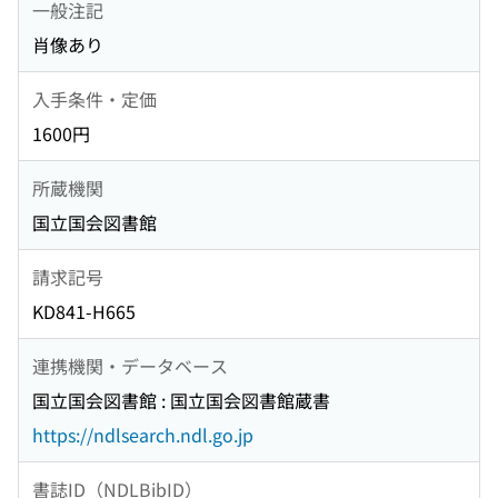
一般注記
肖像あり
入手条件・定価
1600円
所蔵機関
国立国会図書館
請求記号
KD841-H665
連携機関・データベース
国立国会図書館 : 国立国会図書館蔵書
https://ndlsearch.ndl.go.jp
書誌ID（NDLBibID）