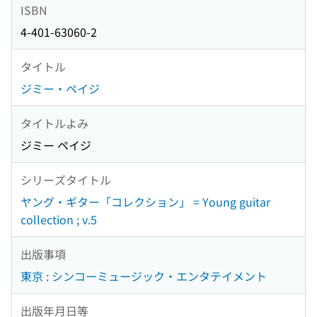
ISBN
4-401-63060-2
タイトル
ジミー・ペイジ
タイトルよみ
ジミー ペイジ
シリーズタイトル
ヤング・ギター「コレクション」 = Young guitar
collection ; v.5
出版事項
東京 : シンコーミュージック・エンタテイメント
出版年月日等