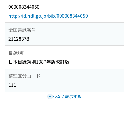
000008344050
http://id.ndl.go.jp/bib/000008344050
全国書誌番号
21128378
目録規則
日本目録規則1987年版改訂版
整理区分コード
111
少なく表示する