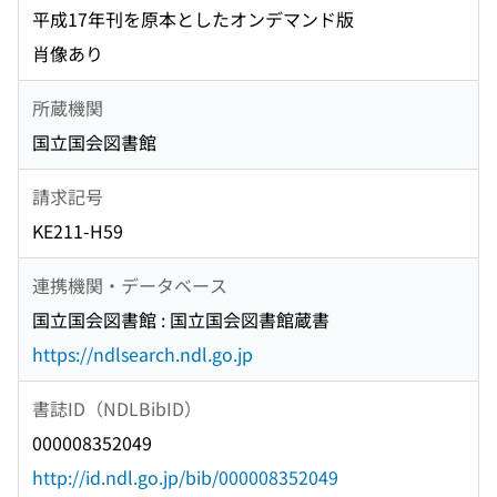
平成17年刊を原本としたオンデマンド版
肖像あり
所蔵機関
国立国会図書館
請求記号
KE211-H59
連携機関・データベース
国立国会図書館 : 国立国会図書館蔵書
https://ndlsearch.ndl.go.jp
書誌ID（NDLBibID）
000008352049
http://id.ndl.go.jp/bib/000008352049