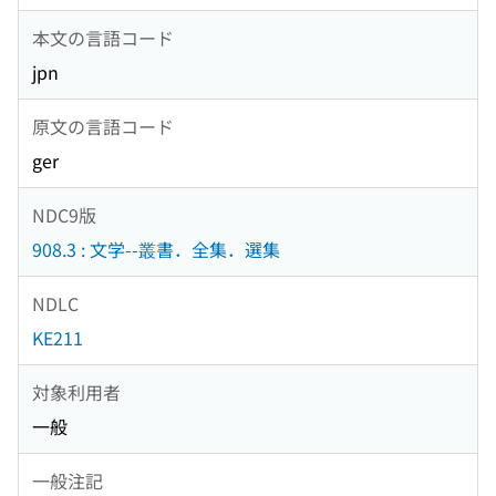
本文の言語コード
jpn
原文の言語コード
ger
NDC9版
908.3 : 文学--叢書．全集．選集
NDLC
KE211
対象利用者
一般
一般注記