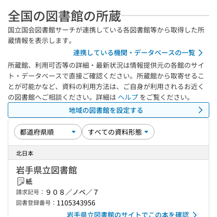
全国の図書館の所蔵
国立国会図書館サーチが連携している各図書館等から取得した所
蔵情報を表示します。
連携している機関・データベースの一覧
所蔵館、利用可否等の詳細・最新状況は情報提供元の各館のサイ
ト・データベースで直接ご確認ください。所蔵館から取寄せるこ
とが可能かなど、資料の利用方法は、ご自身が利用されるお近く
の図書館へご相談ください。詳細は
ヘルプ
をご覧ください。
地域の図書館を設定する
北日本
岩手県立図書館
紙
９０８／ノベ／７
請求記号：
1105343956
図書登録番号：
岩手県立図書館のサイトでこの本を確認