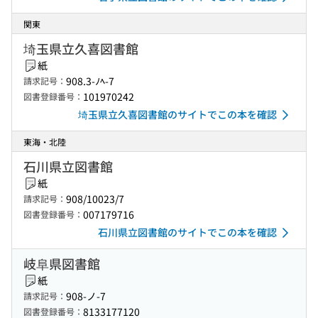
関東
埼玉県立久喜図書館
紙
908.3-ﾉﾍ-7
請求記号：
101970242
図書登録番号：
埼玉県立久喜図書館のサイトでこの本を確認
東海・北陸
石川県立図書館
紙
908/10023/7
請求記号：
007179716
図書登録番号：
石川県立図書館のサイトでこの本を確認
岐阜県図書館
紙
908-ノ-7
請求記号：
8133177120
図書登録番号：