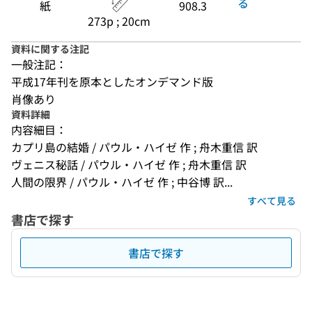
る
紙
908.3
273p ; 20cm
資料に関する注記
一般注記：
平成17年刊を原本としたオンデマンド版
肖像あり
資料詳細
内容細目：
カプリ島の結婚 / パウル・ハイゼ 作 ; 舟木重信 訳
ヴェニス秘話 / パウル・ハイゼ 作 ; 舟木重信 訳
人間の限界 / パウル・ハイゼ 作 ; 中谷博 訳...
すべて見る
書店で探す
書店で探す