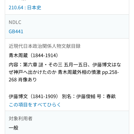
210.64 : 日本史
NDLC
GB441
近現代日本政治関係人物文献目録
青木周蔵（1844-1914）
内容：第六章 謎・その三 五月一五日、伊藤博文はな
ぜ神戸へ出かけたのか 青木周蔵外相の憤激 pp.258-
268 肖像あり
伊藤博文（1841-1909） 別名：伊藤俊輔 号：春畝
この項目をすべてひらく
対象利用者
一般