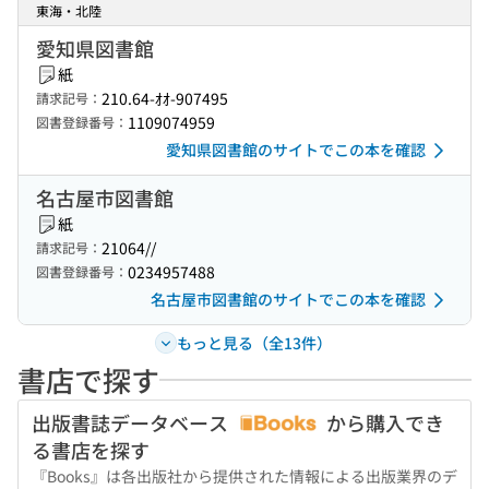
東海・北陸
愛知県図書館
紙
210.64-ｵｵ-907495
請求記号：
1109074959
図書登録番号：
愛知県図書館のサイトでこの本を確認
名古屋市図書館
紙
21064//
請求記号：
0234957488
図書登録番号：
名古屋市図書館のサイトでこの本を確認
もっと見る（全13件）
書店で探す
出版書誌データベース
から購入でき
る書店を探す
『Books』は各出版社から提供された情報による出版業界のデ