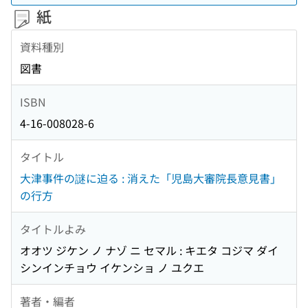
紙
資料種別
図書
ISBN
4-16-008028-6
タイトル
大津事件の謎に迫る : 消えた「児島大審院長意見書」
の行方
タイトルよみ
オオツ ジケン ノ ナゾ ニ セマル : キエタ コジマ ダイ
シンインチョウ イケンショ ノ ユクエ
著者・編者