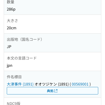
数量
286p
大きさ
20cm
出版地（国名コード）
JP
本文の言語コード
jpn
件名標目
大津事件 (1891)
オオツジケン (1891)
(
00569001
)
典拠
NDC9版