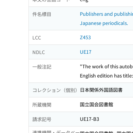
Publishers and publishi
件名標目
Japanese periodicals.
Z453
LCC
UE17
NDLC
"The work of this autobi
一般注記
English edition has tit
日本関係外国語図書
コレクション（個別）
国立国会図書館
所蔵機関
UE17-B3
請求記号
連携機関・データベー