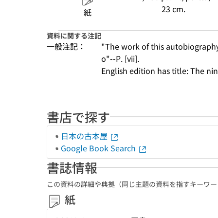
23 cm.
紙
資料に関する注記
一般注記：
"The work of this autobiography
o"--P. [vii].
English edition has title: The n
書店で探す
日本の古本屋
Google Book Search
書誌情報
この資料の詳細や典拠（同じ主題の資料を指すキーワー
紙