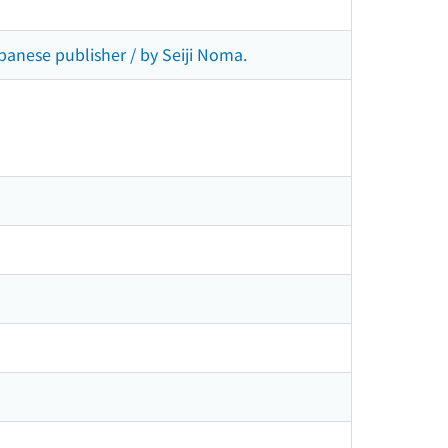
anese publisher / by Seiji Noma.