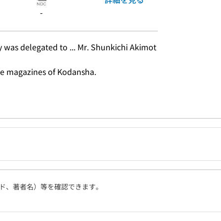
-
 was delegated to ... Mr. Shunkichi Akimot
ine magazines of Kodansha.
ド、著者名）等を確認できます。