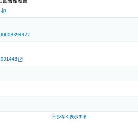
国会図書館蔵書
.jp
/000008394922
35001448
少なく表示する