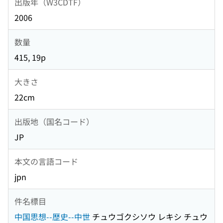
出版年（W3CDTF）
2006
数量
415, 19p
大きさ
22cm
出版地（国名コード）
JP
本文の言語コード
jpn
件名標目
中国思想--歴史--中世
チュウゴクシソウ レキシ チュウ