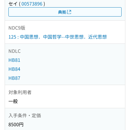
セイ
(
00573896
)
典拠
NDC9版
125 : 中国思想．中国哲学--中世思想．近代思想
NDLC
HB81
HB84
HB87
対象利用者
一般
入手条件・定価
8500円