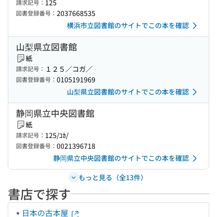
125
請求記号：
2037668535
図書登録番号：
横浜市立図書館のサイトでこの本を確認
山梨県立図書館
紙
１２５／コガ／
請求記号：
0105191969
図書登録番号：
山梨県立図書館のサイトでこの本を確認
静岡県立中央図書館
紙
125/ｺｶ/
請求記号：
0021396718
図書登録番号：
静岡県立中央図書館のサイトでこの本を確認
もっと見る（全13件）
書店で探す
日本の古本屋