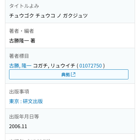
タイトルよみ
チュウゴク チュウコ ノ ガクジュツ
著者・編者
古勝隆一 著
著者標目
古勝, 隆一
コガチ, リュウイチ
(
01072750
)
典拠
出版事項
東京 : 研文出版
出版年月日等
2006.11