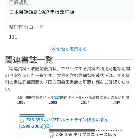
目録規則
日本目録規則1987年版改訂版
整理区分コード
131
少なく表示する
関連書誌一覧
「関連資料・改題前後資料」でリンクする資料の利用可能な期間
の目安を示した一覧です。欠号を含む詳細な所蔵状況は、個別資
料の書誌詳細画面の「国立国会図書館の所蔵」欄をご確認くださ
い。
凡例 :
当該タイトル
関連タイトル
所蔵欄に表示のない期間
1999
2008
2017
現在
Z86-355 ホリプロホットラインほらいずん
[1999-2006](紙)
Z86-355 ホリプロニュースほら