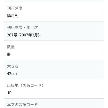
刊行頻度
隔月刊
刊行巻次・年月次
267号 (2007年2月)-
数量
冊
大きさ
42cm
出版地（国名コード）
JP
本文の言語コード