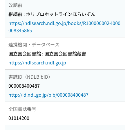
改題前
継続前 : ホリプロホットラインほらいずん
https://ndlsearch.ndl.go.jp/books/R100000002-I000
008345865
連携機関・データベース
国立国会図書館 : 国立国会図書館蔵書
https://ndlsearch.ndl.go.jp
書誌ID（NDLBibID）
000008400487
http://id.ndl.go.jp/bib/000008400487
全国書誌番号
01014200