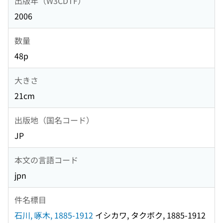
出版年（W3CDTF）
2006
数量
48p
大きさ
21cm
出版地（国名コード）
JP
本文の言語コード
jpn
件名標目
石川, 啄木, 1885-1912
イシカワ, タクボク, 1885-1912