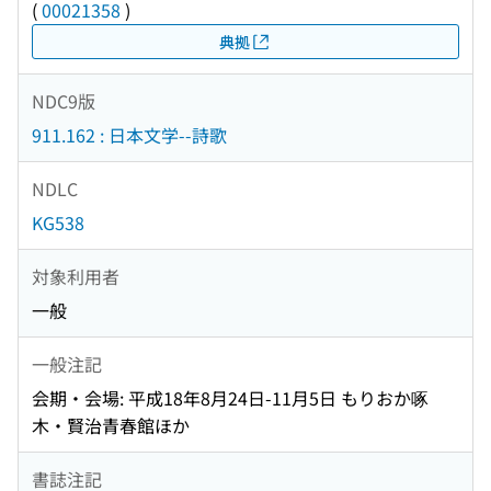
(
00021358
)
典拠
NDC9版
911.162 : 日本文学--詩歌
NDLC
KG538
対象利用者
一般
一般注記
会期・会場: 平成18年8月24日-11月5日 もりおか啄
木・賢治青春館ほか
書誌注記