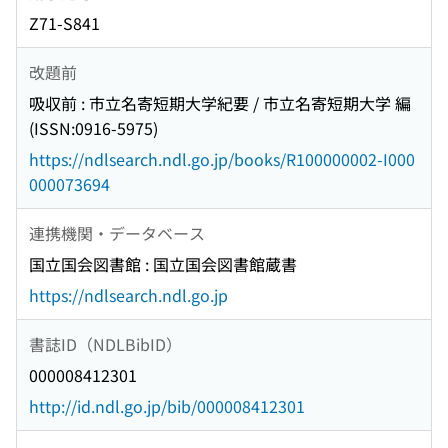
Z71-S841
改題前
吸収前 : 市立名寄短期大学紀要 / 市立名寄短期大学 編
(ISSN:0916-5975)
https://ndlsearch.ndl.go.jp/books/R100000002-I000
000073694
連携機関・データベース
国立国会図書館 : 国立国会図書館蔵書
https://ndlsearch.ndl.go.jp
書誌ID（NDLBibID）
000008412301
http://id.ndl.go.jp/bib/000008412301