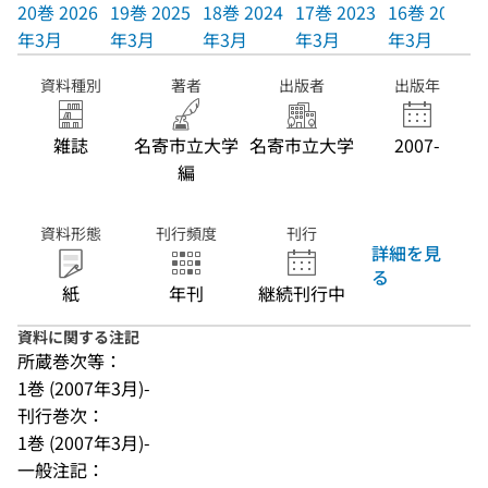
20巻 2026
19巻 2025
18巻 2024
17巻 2023
16巻 2022
年3月
年3月
年3月
年3月
年3月
資料種別
著者
出版者
出版年
雑誌
名寄市立大学
名寄市立大学
2007-
編
資料形態
刊行頻度
刊行
詳細を見
る
紙
年刊
継続刊行中
資料に関する注記
所蔵巻次等：
1巻 (2007年3月)-
刊行巻次：
1巻 (2007年3月)-
一般注記：