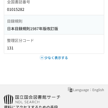
全国書誌番号
01015282
目録規則
日本目録規則1987年版改訂版
整理区分コード
131
少なく表示する
Language：English
資料にアクセスするための手段