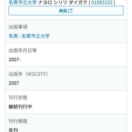
名寄市立大学
ナヨロ シリツ ダイガク
(
01083152
)
典拠
出版事項
名寄 : 名寄市立大学
出版年月日等
2007-
出版年（W3CDTF）
2007
刊行状態
継続刊行中
刊行頻度
年刊