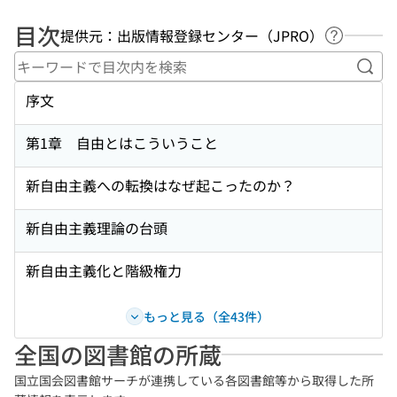
目次
提供元：出版情報登録センター（JPRO）
ヘルプペ
キー
序文
第1章 自由とはこういうこと
新自由主義への転換はなぜ起こったのか？
新自由主義理論の台頭
新自由主義化と階級権力
もっと見る（全43件）
全国の図書館の所蔵
国立国会図書館サーチが連携している各図書館等から取得した所