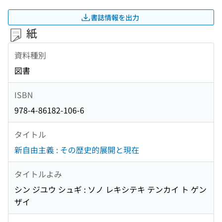
書誌情報を出力
紙
資料種別
図書
ISBN
978-4-86182-106-6
タイトル
新自由主義 : その歴史的展開と現在
タイトルよみ
シン ジユウ シュギ : ソノ レキシテキ テンカイ ト ゲン
ザイ