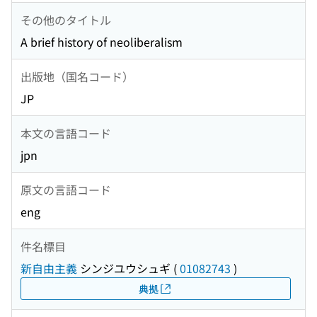
その他のタイトル
A brief history of neoliberalism
出版地（国名コード）
JP
本文の言語コード
jpn
原文の言語コード
eng
件名標目
新自由主義
シンジユウシュギ
(
01082743
)
典拠