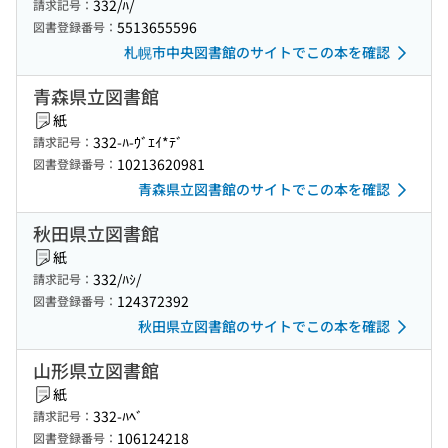
332/ﾊ/
請求記号：
5513655596
図書登録番号：
札幌市中央図書館のサイトでこの本を確認
青森県立図書館
紙
332-ﾊ-ｳﾞｴｲ*ﾃﾞ
請求記号：
10213620981
図書登録番号：
青森県立図書館のサイトでこの本を確認
秋田県立図書館
紙
332/ﾊｼ/
請求記号：
124372392
図書登録番号：
秋田県立図書館のサイトでこの本を確認
山形県立図書館
紙
332-ﾊﾍﾞ
請求記号：
106124218
図書登録番号：