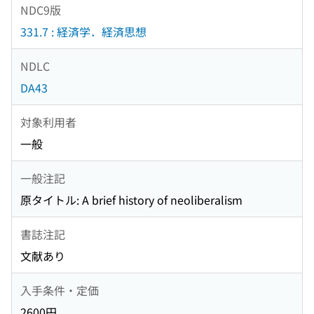
NDC9版
331.7 : 経済学．経済思想
NDLC
DA43
対象利用者
一般
一般注記
原タイトル: A brief history of neoliberalism
書誌注記
文献あり
入手条件・定価
2600円