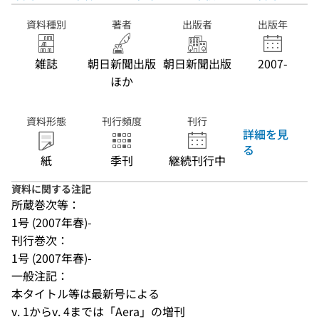
資料種別
著者
出版者
出版年
雑誌
朝日新聞出版
朝日新聞出版
2007-
ほか
資料形態
刊行頻度
刊行
詳細を見
る
紙
季刊
継続刊行中
資料に関する注記
所蔵巻次等：
1号 (2007年春)-
刊行巻次：
1号 (2007年春)-
一般注記：
本タイトル等は最新号による
v. 1からv. 4までは「Aera」の増刊