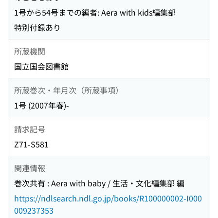
1号から54号までの編者: Aera with kids編集部
特別付録あり
所蔵機関
国立国会図書館
所蔵巻次・年月次（所蔵事項）
1号 (2007年春)-
請求記号
Z71-S581
関連情報
巻次共有 : Aera with baby / 生活・文化編集部 編
https://ndlsearch.ndl.go.jp/books/R100000002-I000
009237353