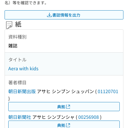
名）等を確認できます。
書誌情報を出力
紙
資料種別
雑誌
タイトル
Aera with kids
著者標目
朝日新聞出版
アサヒ シンブン シュッパン
(
01120701
)
典拠
朝日新聞社
アサヒ シンブンシャ
(
00256908
)
典拠