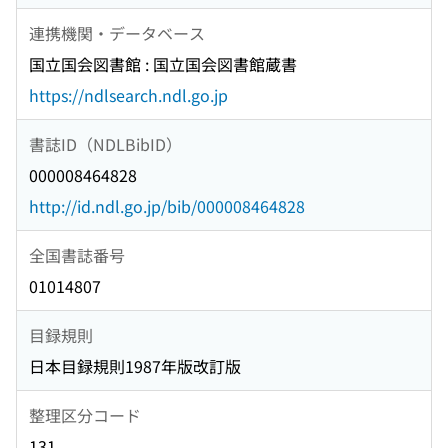
連携機関・データベース
国立国会図書館 : 国立国会図書館蔵書
https://ndlsearch.ndl.go.jp
書誌ID（NDLBibID）
000008464828
http://id.ndl.go.jp/bib/000008464828
全国書誌番号
01014807
目録規則
日本目録規則1987年版改訂版
整理区分コード
131