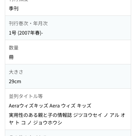
季刊
刊行巻次・年月次
1号 (2007年春)-
数量
冊
大きさ
29cm
並列タイトル等
Aeraウィズキッズ Aera ウィズ キッズ
実用性のある親と子の情報誌 ジツヨウセイ ノ アル オ
ヤ ト コ ノ ジョウホウシ