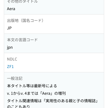
その他のタイトル
Aera
出版地（国名コード）
JP
本文の言語コード
jpn
NDLC
ZF1
一般注記
本タイトル等は最新号による
v. 1からv. 4までは「Aera」の増刊
タイトル関連情報は「実用性のある親と子の情報誌」
のこともあり