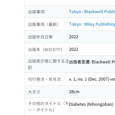
Tokyo : Blackwell Publi
出版事項
Tokyo : Wiley Publishin
出版事項（最新）
2022
出版年月日等
2022
出版年（W3CDTF）
出版表示等に関する注
出版者変遷: Blackwell Publis
記
v. 1, no. 1 (Dec. 2007)-
刊行巻次・年月次
28cm
大きさ
その他のタイトル（キ
Diabetes (Nihongoban)
ー・タイトル）