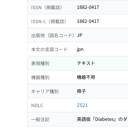
1882-0417
ISSN（掲載誌）
1882-0417
ISSN-L（掲載誌）
JP
出版地（国名コード）
jpn
本文の言語コード
テキスト
表現種別
機器不用
機器種別
冊子
キャリア種別
ZS21
NDLC
英語版「Diabetes」
一般注記