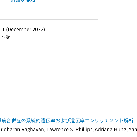
no. 1 (December 2022)
スト版
ルプページへのリンク
ードで目次内を検索
おける糖尿病合併症の系統的遺伝率および遺伝率エンリッチメント解析
idharan Raghavan, Lawrence S. Phillips, Adriana Hung, Yan