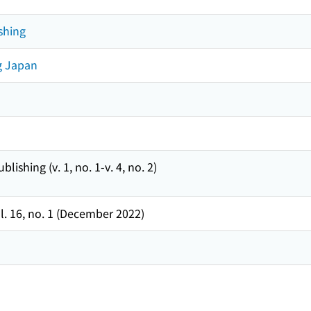
shing
g Japan
hing (v. 1, no. 1-v. 4, no. 2)
vol. 16, no. 1 (December 2022)