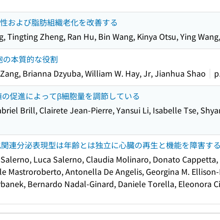
抵抗性および脂肪組織老化を改善する
 Tingting Zheng, Ran Hu, Bin Wang, Kinya Otsu, Ying Wan
胞の本質的な役割
i Zang, Brianna Dzyuba, William W. Hay, Jr, Jianhua Shao
p
細胞増殖の促進によってβ細胞量を調節している
riel Brill, Clairete Jean-Pierre, Yansui Li, Isabelle Tse, Sh
と老化関連分泌表現型は年齢とは独立に心臓の再生と機能を障害す
 Salerno, Luca Salerno, Claudia Molinaro, Donato Cappetta, 
le Mastroroberto, Antonella De Angelis, Georgina M. Ellison
rbanek, Bernardo Nadal-Ginard, Daniele Torella, Eleonora C