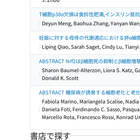
T細胞p38α欠損は食餌性肥満,インスリン
Deyun Meng, Baohua Zhang, Yanyan Wang,
妊娠に対する母体の代謝適応における膵α細
Liping Qiao, Sarah Saget, Cindy Lu, Tiany
ABSTRACT Nrf2はβ細胞死の抑制とβ
Sharon Baumel-Alterzon, Liora S. Katz, Gab
Donald K. Scott
ABSTRACT 糖尿病が誘発する細胞老化
Fabiola Marino, Mariangela Scalise, Nadia
Daniela Foti, Ferdinando C. Sasso, Pasqua
Marcello Rota, Francesco Rossi, Konrad U
書店で探す