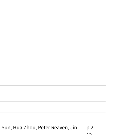
 Sun, Hua Zhou, Peter Reaven, Jin
p.2-
12