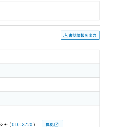
書誌情報を出力
シャ
(
01018720
)
典拠