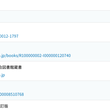
n/0012-1797
go.jp/books/R100000002-I000000120740
国会図書館蔵書
.jp
/000008510768
改訂版