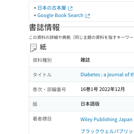
日本の古本屋
Google Book Search
書誌情報
この資料の詳細や典拠（同じ主題の資料を指すキーワー
紙
雑誌
資料種別
Diabetes : a journal of 
タイトル
16巻1号 2022年12月
巻次・部編番号
日本語版
版
著者標目
Wiley Publishing Japan 
ブラックウェルパブリッ