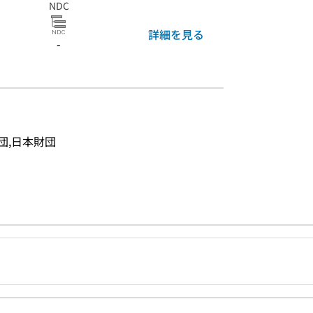
NDC
詳細を見る
-
団,日本財団