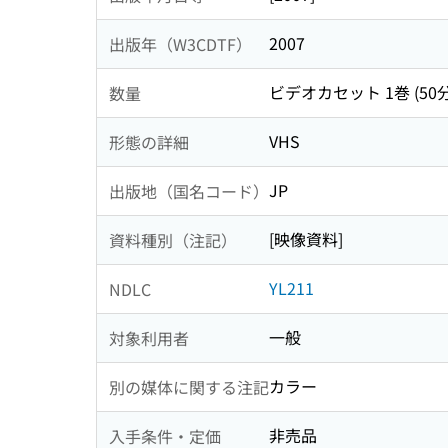
2007
出版年（W3CDTF）
ビデオカセット 1巻 (50分
数量
VHS
形態の詳細
JP
出版地（国名コード）
[映像資料]
資料種別（注記）
YL211
NDLC
一般
対象利用者
カラー
別の媒体に関する注記
非売品
入手条件・定価