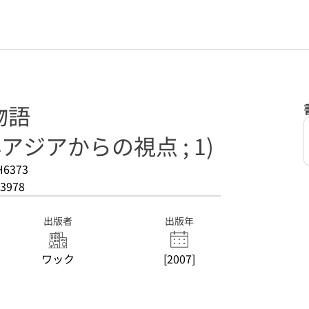
物語
アジアからの視点 ; 1)
H6373
3978
出版者
出版年
ワック
[2007]