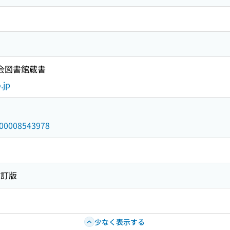
国会図書館蔵書
.jp
/000008543978
改訂版
少なく表示する