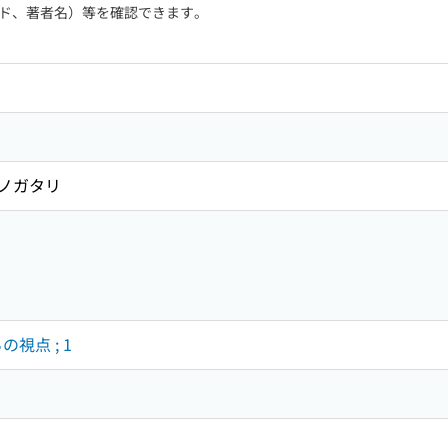
ド、著者名）等を確認できます。
モノガタリ
ー
視点 ; 1