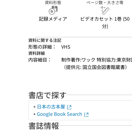
資料形態
ページ数・大きさ等
記録メディア
ビデオカセット 1巻 (50
分)
資料に関する注記
形態の詳細：
VHS
資料詳細
内容細目：
制作著作:ワック 特別協力:東京財
（提供元: 国立国会図書館蔵書）
書店で探す
日本の古本屋
Google Book Search
書誌情報