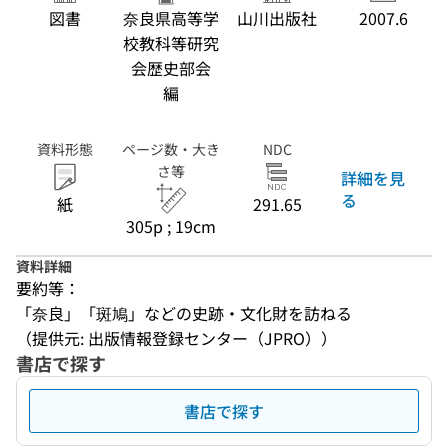
図書
奈良県高等学
山川出版社
2007.6
校教科等研究
会歴史部会
編
資料形態
ページ数・大き
NDC
さ等
詳細を見
る
紙
291.65
305p ; 19cm
資料詳細
要約等：
「奈良」「斑鳩」などの史跡・文化財を訪ねる
（提供元: 出版情報登録センター（JPRO））
書店で探す
書店で探す