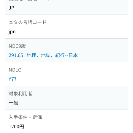
JP
本文の言語コード
jpn
NDC9版
291.65 : 地理．地誌．紀行--日本
NDLC
Y77
対象利用者
一般
入手条件・定価
1200円