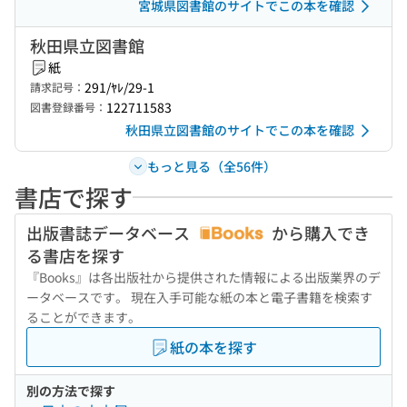
宮城県図書館のサイトでこの本を確認
秋田県立図書館
紙
291/ﾔﾚ/29-1
請求記号：
122711583
図書登録番号：
秋田県立図書館のサイトでこの本を確認
もっと見る（全56件）
書店で探す
出版書誌データベース
から購入でき
る書店を探す
『Books』は各出版社から提供された情報による出版業界のデ
ータベースです。 現在入手可能な紙の本と電子書籍を検索す
ることができます。
紙の本を探す
別の方法で探す