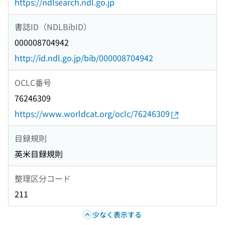
https://ndlsearch.ndl.go.jp
書誌ID（NDLBibID）
000008704942
http://id.ndl.go.jp/bib/000008704942
OCLC番号
76246309
https://www.worldcat.org/oclc/76246309
目録規則
英米目録規則
整理区分コード
211
少なく表示する