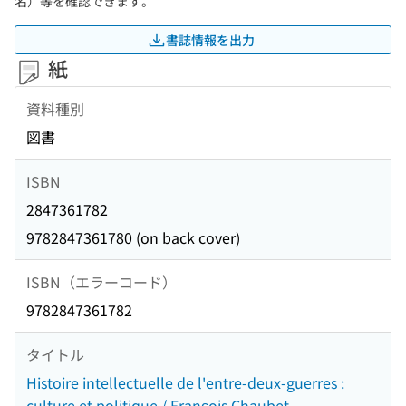
名）等を確認できます。
書誌情報を出力
紙
資料種別
図書
ISBN
2847361782
9782847361780 (on back cover)
ISBN（エラーコード）
9782847361782
タイトル
Histoire intellectuelle de l'entre-deux-guerres :
culture et politique / François Chaubet.