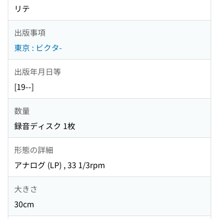
リテ
出版事項
東京 : ビクタ-
出版年月日等
[19--]
数量
録音ディスク 1枚
形態の詳細
アナログ (LP) , 33 1/3rpm
大きさ
30cm