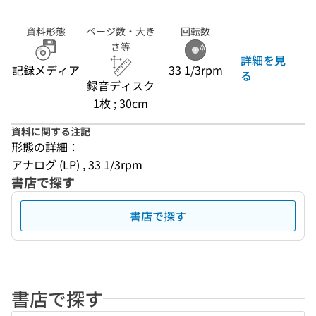
資料形態
ページ数・大き
回転数
さ等
詳細を見
記録メディア
33 1/3rpm
る
録音ディスク
1枚 ; 30cm
資料に関する注記
形態の詳細：
アナログ (LP) , 33 1/3rpm
書店で探す
書店で探す
書店で探す