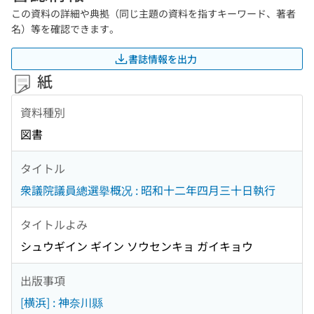
この資料の詳細や典拠（同じ主題の資料を指すキーワード、著者
名）等を確認できます。
書誌情報を出力
紙
資料種別
図書
タイトル
衆議院議員總選擧概况 : 昭和十二年四月三十日執行
タイトルよみ
シュウギイン ギイン ソウセンキョ ガイキョウ
出版事項
[横浜] : 神奈川縣