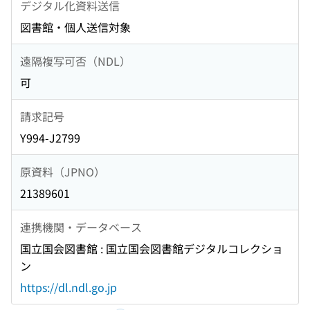
デジタル化資料送信
図書館・個人送信対象
遠隔複写可否（NDL）
可
請求記号
Y994-J2799
原資料（JPNO）
21389601
連携機関・データベース
国立国会図書館 : 国立国会図書館デジタルコレクショ
ン
https://dl.ndl.go.jp