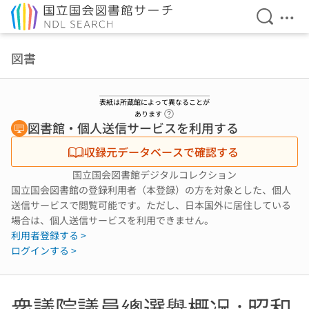
検索を開
メニ
本文へ移動
図書
表紙は所蔵館によって異なることが
ヘルプページへのリンク
あります
図書館・個人送信サービスを利用する
収録元データベースで確認する
国立国会図書館デジタルコレクション
国立国会図書館の登録利用者（本登録）の方を対象とした、個人
送信サービスで閲覧可能です。ただし、日本国外に居住している
場合は、個人送信サービスを利用できません。
利用者登録する >
ログインする >
衆議院議員總選擧概况 : 昭和