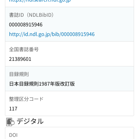
書誌ID（NDLBibID）
000008915946
http://id.ndl.go.jp/bib/000008915946
全国書誌番号
21389601
目録規則
日本目録規則1987年版改訂版
整理区分コード
117
デジタル
DOI