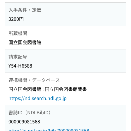
入手条件・定価
3200円
所蔵機関
国立国会図書館
請求記号
Y54-H6588
連携機関・データベース
国立国会図書館 : 国立国会図書館蔵書
https://ndlsearch.ndl.go.jp
書誌ID（NDLBibID）
000009081568
http://id.ndl.go.jp/bib/000009081568