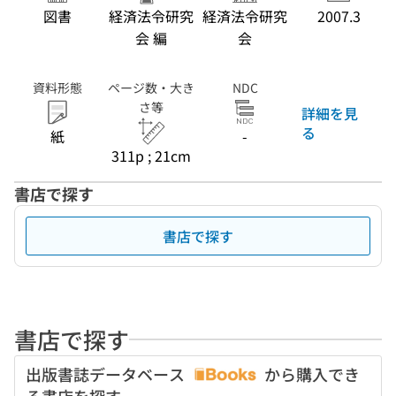
図書
経済法令研究
経済法令研究
2007.3
会 編
会
資料形態
ページ数・大き
NDC
さ等
詳細を見
る
紙
-
311p ; 21cm
書店で探す
書店で探す
書店で探す
出版書誌データベース
から購入でき