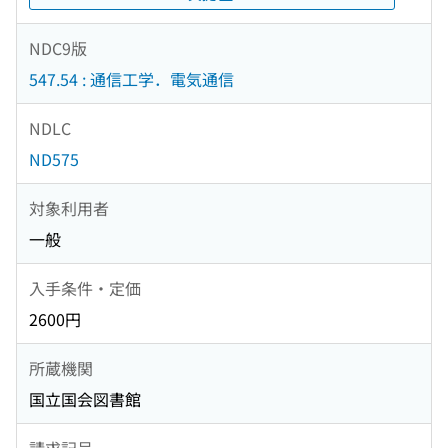
NDC9版
547.54 : 通信工学．電気通信
NDLC
ND575
対象利用者
一般
入手条件・定価
2600円
所蔵機関
国立国会図書館
請求記号