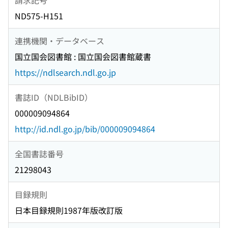
ND575-H151
連携機関・データベース
国立国会図書館 : 国立国会図書館蔵書
https://ndlsearch.ndl.go.jp
書誌ID（NDLBibID）
000009094864
http://id.ndl.go.jp/bib/000009094864
全国書誌番号
21298043
目録規則
日本目録規則1987年版改訂版