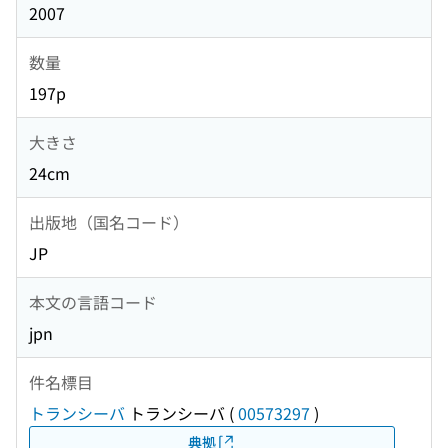
2007
数量
197p
大きさ
24cm
出版地（国名コード）
JP
本文の言語コード
jpn
件名標目
トランシーバ
トランシーバ
(
00573297
)
典拠