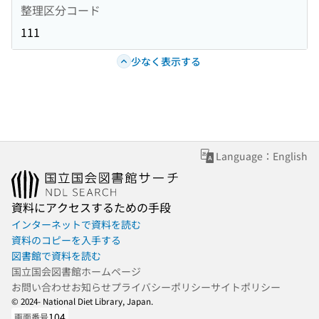
整理区分コード
111
少なく表示する
Language：English
資料にアクセスするための手段
インターネットで資料を読む
資料のコピーを入手する
図書館で資料を読む
国立国会図書館ホームページ
お問い合わせ
お知らせ
プライバシーポリシー
サイトポリシー
© 2024- National Diet Library, Japan.
104
画面番号