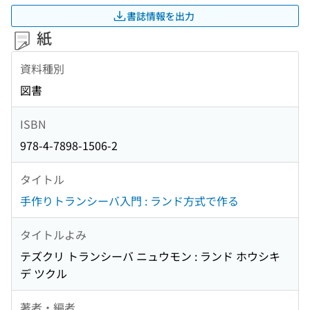
書誌情報を出力
紙
資料種別
図書
ISBN
978-4-7898-1506-2
タイトル
手作りトランシーバ入門 : ランド方式で作る
タイトルよみ
テズクリ トランシーバ ニュウモン : ランド ホウシキ
デ ツクル
著者・編者