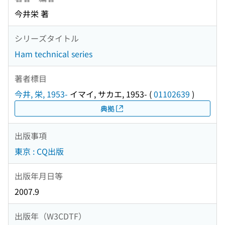
今井栄 著
シリーズタイトル
Ham technical series
著者標目
今井, 栄, 1953-
イマイ, サカエ, 1953-
(
01102639
)
典拠
出版事項
東京 : CQ出版
出版年月日等
2007.9
出版年（W3CDTF）