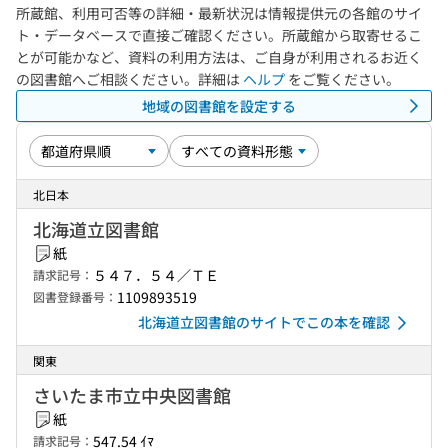
所蔵館、利用可否等の詳細・最新状況は情報提供元の各館のサイ
ト・データベースで直接ご確認ください。所蔵館から取寄せるこ
とが可能かなど、資料の利用方法は、ご自身が利用されるお近く
の図書館へご相談ください。詳細は
ヘルプ
をご覧ください。
地域の図書館を設定する
北日本
北海道立図書館
紙
５４７．５４／ＴＥ
請求記号：
1109893519
図書登録番号：
北海道立図書館のサイトでこの本を確認
関東
さいたま市立中央図書館
紙
547.54 ｲﾏ
請求記号：