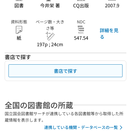
図書
今井栄 著
CQ出版
2007.9
資料形態
ページ数・大き
NDC
さ等
詳細を見
る
紙
547.54
197p ; 24cm
書店で探す
書店で探す
全国の図書館の所蔵
国立国会図書館サーチが連携している各図書館等から取得した所
蔵情報を表示します。
連携している機関・データベースの一覧