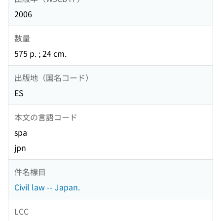
2006
数量
575 p. ; 24 cm.
出版地（国名コード）
ES
本文の言語コード
spa
jpn
件名標目
Civil law -- Japan.
LCC