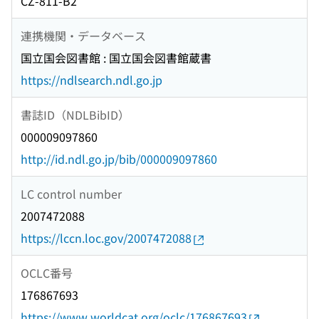
CZ-811-B2
連携機関・データベース
国立国会図書館 : 国立国会図書館蔵書
https://ndlsearch.ndl.go.jp
書誌ID（NDLBibID）
000009097860
http://id.ndl.go.jp/bib/000009097860
LC control number
2007472088
https://lccn.loc.gov/2007472088
OCLC番号
176867693
https://www.worldcat.org/oclc/176867693