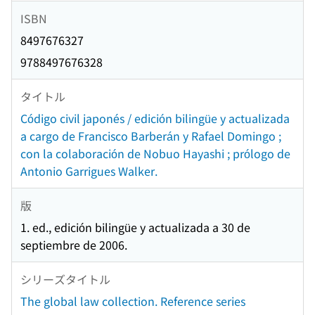
ISBN
8497676327
9788497676328
タイトル
Código civil japonés / edición bilingüe y actualizada
a cargo de Francisco Barberán y Rafael Domingo ;
con la colaboración de Nobuo Hayashi ; prólogo de
Antonio Garrigues Walker.
版
1. ed., edición bilingüe y actualizada a 30 de
septiembre de 2006.
シリーズタイトル
The global law collection. Reference series