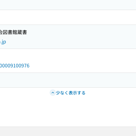
国会図書館蔵書
.jp
/000009100976
少なく表示する