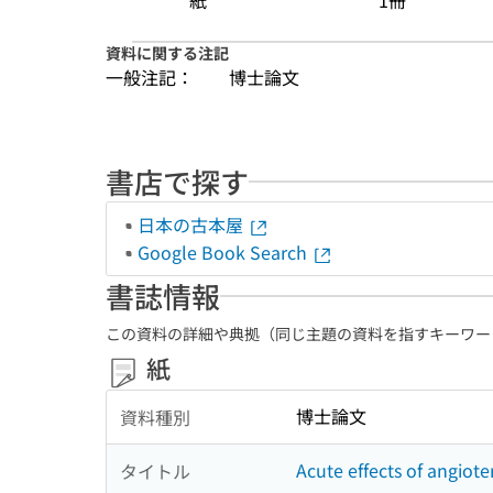
紙
1冊
資料に関する注記
一般注記：
博士論文
書店で探す
日本の古本屋
Google Book Search
書誌情報
この資料の詳細や典拠（同じ主題の資料を指すキーワー
紙
博士論文
資料種別
Acute effects of angiote
タイトル