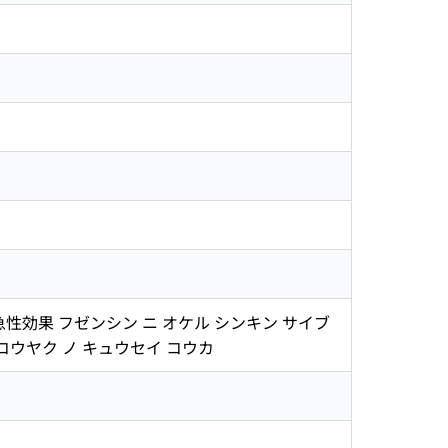
効果 フゼンシン ニ オケル シンキン サイブ
コウヤク ノ キュウセイ コウカ