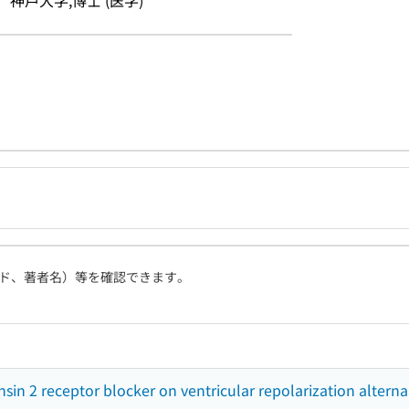
神戸大学,博士 (医学)
ド、著者名）等を確認できます。
nsin 2 receptor blocker on ventricular repolarization alterna