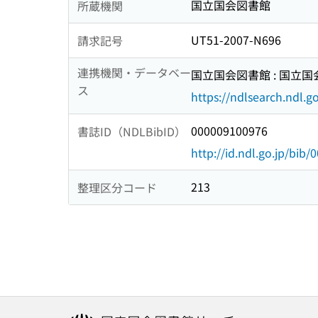
国立国会図書館
所蔵機関
UT51-2007-N696
請求記号
連携機関・データベー
国立国会図書館 : 国立
ス
https://ndlsearch.ndl.go
000009100976
書誌ID（NDLBibID）
http://id.ndl.go.jp/bib
213
整理区分コード