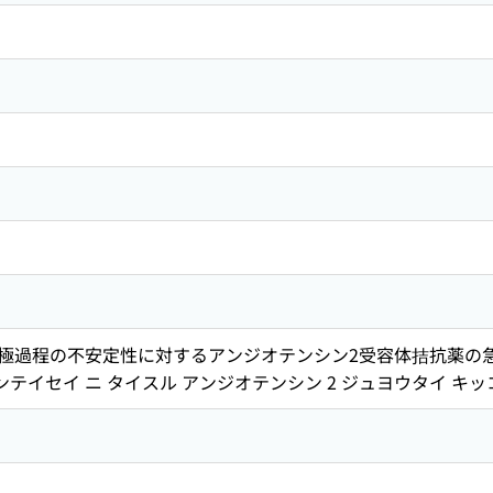
極過程の不安定性に対するアンジオテンシン2受容体拮抗薬の急性
ンテイセイ ニ タイスル アンジオテンシン 2 ジュヨウタイ キッ