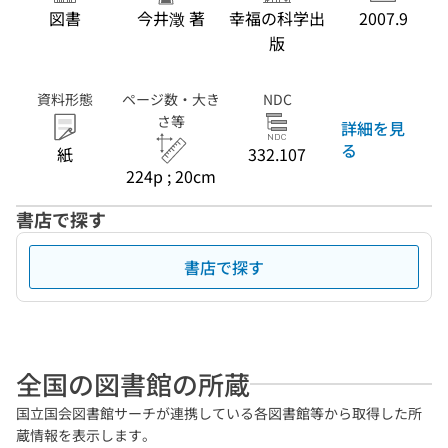
図書
今井澂 著
幸福の科学出
2007.9
版
資料形態
ページ数・大き
NDC
さ等
詳細を見
る
紙
332.107
224p ; 20cm
書店で探す
書店で探す
全国の図書館の所蔵
国立国会図書館サーチが連携している各図書館等から取得した所
蔵情報を表示します。