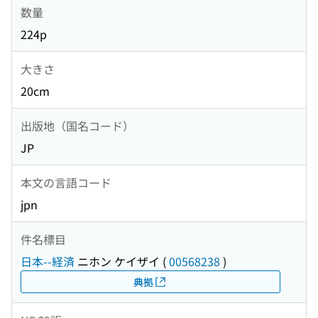
数量
224p
大きさ
20cm
出版地（国名コード）
JP
本文の言語コード
jpn
件名標目
日本--経済
ニホン ケイザイ
(
00568238
)
典拠