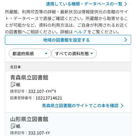
連携している機関・データベースの一覧
所蔵館、利用可否等の詳細・最新状況は情報提供元の各館のサイ
ト・データベースで直接ご確認ください。所蔵館から取寄せるこ
とが可能かなど、資料の利用方法は、ご自身が利用されるお近く
の図書館へご相談ください。詳細は
ヘルプ
をご覧ください。
地域の図書館を設定する
北日本
青森県立図書館
紙
332.107-ｲﾏｲ*ｷ
請求記号：
10213714621
図書登録番号：
青森県立図書館のサイトでこの本を確認
山形県立図書館
紙
332.107-ｲﾏ
請求記号：