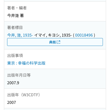
著者・編者
今井澂 著
著者標目
今井, 澂, 1935-
イマイ, キヨシ, 1935-
(
00018496
)
典拠
出版事項
東京 : 幸福の科学出版
出版年月日等
2007.9
出版年（W3CDTF）
2007