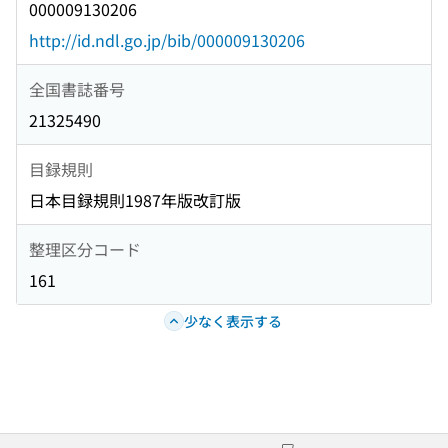
000009130206
http://id.ndl.go.jp/bib/000009130206
全国書誌番号
21325490
目録規則
日本目録規則1987年版改訂版
整理区分コード
161
少なく表示する