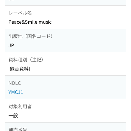
レーベル名
Peace&Smile music
出版地（国名コード）
JP
資料種別（注記）
[録音資料]
NDLC
YMC11
対象利用者
一般
発売番号