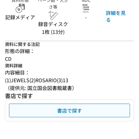
資料形態
ページ数・大き
NDC
さ等
詳細を見
記録メディア
-
る
録音ディスク
1枚 (13分)
資料に関する注記
形態の詳細：
CD
資料詳細
内容細目：
(1)JEWELS(2)ROSARIO(3)13
（提供元: 国立国会図書館蔵書）
書店で探す
書店で探す