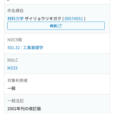
件名標目
材料力学
ザイリョウリキガク
(
00574551
)
典拠
NDC9版
501.32 : 工業基礎学
NDLC
M233
対象利用者
一般
一般注記
2002年刊の改訂版