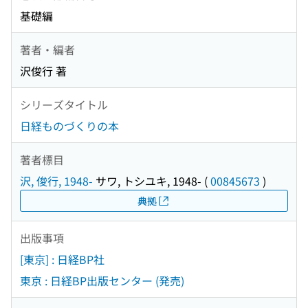
基礎編
著者・編者
沢俊行 著
シリーズタイトル
日経ものづくりの本
著者標目
沢, 俊行, 1948-
サワ, トシユキ, 1948-
(
00845673
)
典拠
出版事項
[東京] : 日経BP社
東京 : 日経BP出版センター (発売)