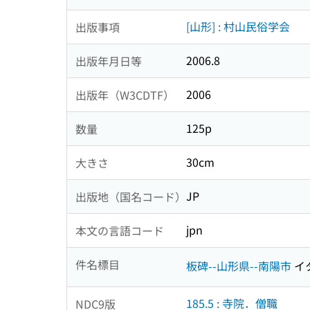
[山形] : 村山民俗学会
出版事項
2006.8
出版年月日等
2006
出版年（W3CDTF）
125p
数量
30cm
大きさ
JP
出版地（国名コード）
jpn
本文の言語コード
件名標目
板碑--山形県--南陽市
イ
185.5 : 寺院．僧職
NDC9版