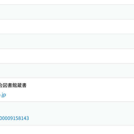
国会図書館蔵書
.jp
/000009158143