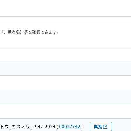
ド、著者名）等を確認できます。
ウ, カズノリ, 1947-2024
(
00027742
)
典拠