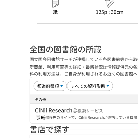
紙
125p ; 30cm
全国の図書館の所蔵
国立国会図書館サーチが連携している各図書館等から取
所蔵館、利用可否等の詳細・最新状況は情報提供元の各
料の利用方法は、ご自身が利用されるお近くの図書館
その他
CiNii Research
検索サービス
紙
遷移先のサイトで、CiNii Researchが連携してい
書店で探す