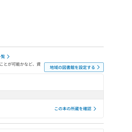
一覧
ことが可能かなど、資
地域の図書館を設定する
この本の所蔵を確認