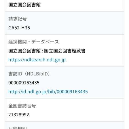
国立国会図書館
請求記号
GA52-H36
連携機関・データベース
国立国会図書館 : 国立国会図書館蔵書
https://ndlsearch.ndl.go.jp
書誌ID（NDLBibID）
000009163435
http://id.ndl.go.jp/bib/000009163435
全国書誌番号
21328992
目録規則