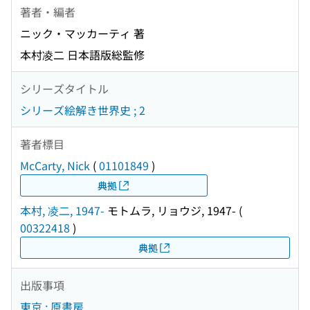
著者・編者
ニック・マッカーティ 著
本村凌二 日本語版総監修
シリーズタイトル
シリーズ絵解き世界史 ; 2
著者標目
McCarty, Nick
(
01101849
)
典拠
本村, 凌二, 1947-
モトムラ, リョウジ, 1947-
(
00322418
)
典拠
出版事項
東京 : 原書房