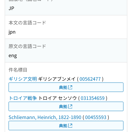
JP
本文の言語コード
jpn
原文の言語コード
eng
件名標目
ギリシア文明
ギリシアブンメイ
(
00562477
)
典拠
トロイア戦争
トロイア センソウ
(
031354659
)
典拠
Schliemann, Heinrich, 1822-1890
(
00455593
)
典拠