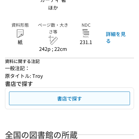
ほか
資料形態
ページ数・大き
NDC
さ等
詳細を見
る
紙
231.1
242p ; 22cm
資料に関する注記
一般注記：
原タイトル: Troy
書店で探す
書店で探す
全国の図書館の所蔵