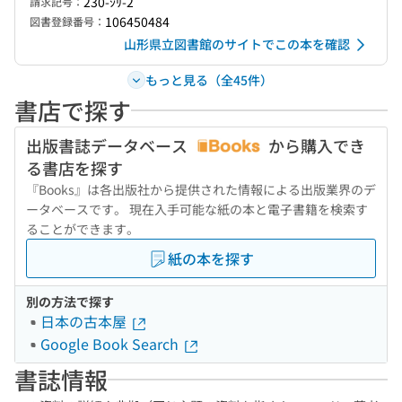
230-ｼﾘ-2
請求記号：
106450484
図書登録番号：
山形県立図書館のサイトでこの本を確認
もっと見る（全45件）
書店で探す
出版書誌データベース
から購入でき
る書店を探す
『Books』は各出版社から提供された情報による出版業界のデ
ータベースです。 現在入手可能な紙の本と電子書籍を検索す
ることができます。
紙の本を探す
別の方法で探す
日本の古本屋
Google Book Search
書誌情報