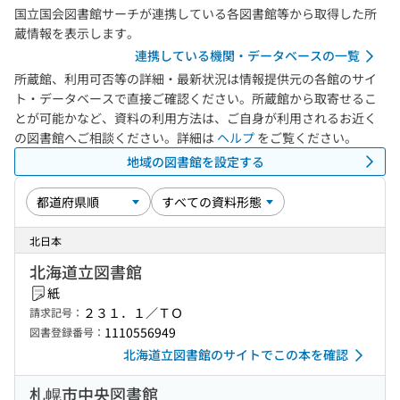
国立国会図書館サーチが連携している各図書館等から取得した所
蔵情報を表示します。
連携している機関・データベースの一覧
所蔵館、利用可否等の詳細・最新状況は情報提供元の各館のサイ
ト・データベースで直接ご確認ください。所蔵館から取寄せるこ
とが可能かなど、資料の利用方法は、ご自身が利用されるお近く
の図書館へご相談ください。詳細は
ヘルプ
をご覧ください。
地域の図書館を設定する
北日本
北海道立図書館
紙
２３１．１／ＴＯ
請求記号：
1110556949
図書登録番号：
北海道立図書館のサイトでこの本を確認
札幌市中央図書館