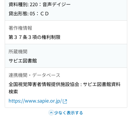
資料種別: 220：音声デイジー
貸出形態: 05：ＣＤ
著作権情報
第３７条３項の権利制限
所蔵機関
サピエ図書館
連携機関・データベース
全国視覚障害者情報提供施設協会 : サピエ図書館資料
検索
https://www.sapie.or.jp/
少なく表示する