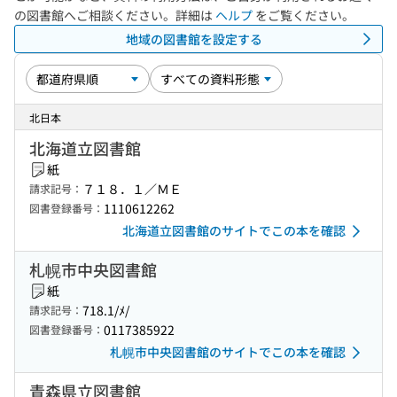
の図書館へご相談ください。詳細は
ヘルプ
をご覧ください。
地域の図書館を設定する
北日本
北海道立図書館
紙
７１８．１／ＭＥ
請求記号：
1110612262
図書登録番号：
北海道立図書館のサイトでこの本を確認
札幌市中央図書館
紙
718.1/ﾒ/
請求記号：
0117385922
図書登録番号：
札幌市中央図書館のサイトでこの本を確認
青森県立図書館