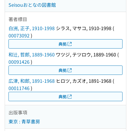
Seisouおとなの図書館
著者標目
白洲, 正子, 1910-1998
シラス, マサコ, 1910-1998
(
00073092
)
典拠
和辻, 哲郎, 1889-1960
ワツジ, テツロウ, 1889-1960
(
00091426
)
典拠
広津, 和郎, 1891-1968
ヒロツ, カズオ, 1891-1968
(
00011746
)
典拠
出版事項
東京 : 青草書房