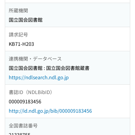
所蔵機関
国立国会図書館
請求記号
KB71-H203
連携機関・データベース
国立国会図書館 : 国立国会図書館蔵書
https://ndlsearch.ndl.go.jp
書誌ID（NDLBibID）
000009183456
http://id.ndl.go.jp/bib/000009183456
全国書誌番号
21338755