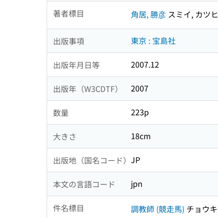
著者標目
角居, 勝彦
スミイ, カツ
東京 : 宝島社
出版事項
2007.12
出版年月日等
2007
出版年（W3CDTF）
223p
数量
18cm
大きさ
JP
出版地（国名コード）
jpn
本文の言語コード
件名標目
調教師 (競走馬)
チョウキ