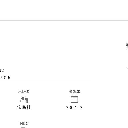
J2
7056
出版者
出版年
宝島社
2007.12
NDC