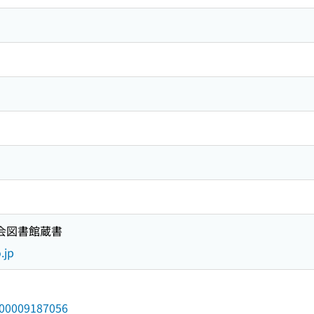
馬
国会図書館蔵書
.jp
/000009187056