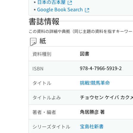
日本の古本屋
Google Book Search
書誌情報
この資料の詳細や典拠（同じ主題の資料を指すキーワー
紙
図書
資料種別
978-4-7966-5919-2
ISBN
挑戦!競馬革命
タイトル
チョウセン ケイバ カク
タイトルよみ
角居勝彦 著
著者・編者
宝島社新書
シリーズタイトル