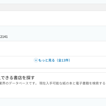
32141
もっと見る（全13件）
入できる書店を探す
版業界のデータベースです。 現在入手可能な紙の本と電子書籍を検索す