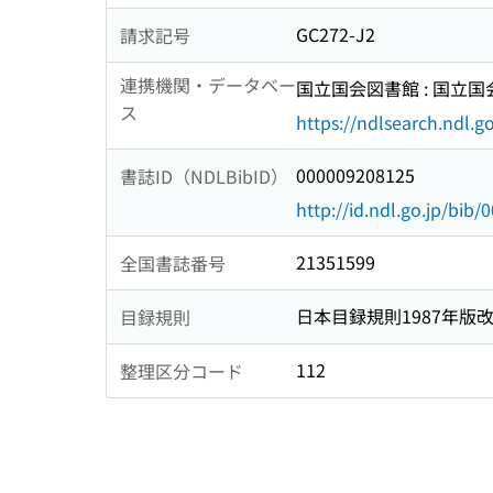
GC272-J2
請求記号
連携機関・データベー
国立国会図書館 : 国立
ス
https://ndlsearch.ndl.go
000009208125
書誌ID（NDLBibID）
http://id.ndl.go.jp/bib
21351599
全国書誌番号
日本目録規則1987年版
目録規則
112
整理区分コード