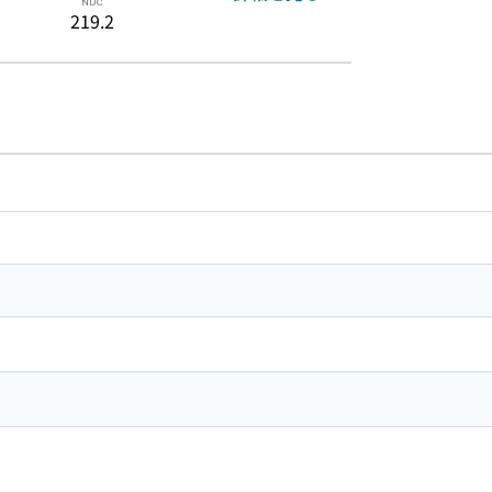
219.2
のリンク
ードで目次内を検索