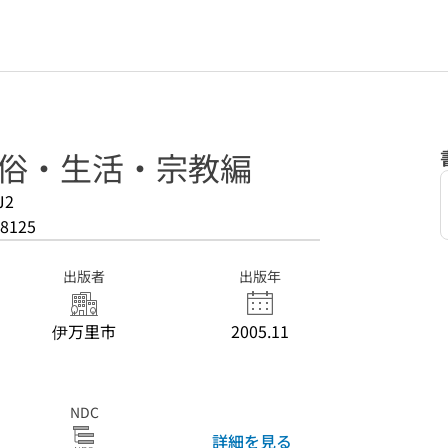
民俗・生活・宗教編
J2
8125
出版者
出版年
伊万里市
2005.11
NDC
詳細を見る