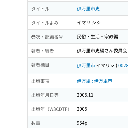
伊万里市史
タイトル
イマリ シシ
タイトルよみ
民俗・生活・宗教編
巻次・部編番号
伊万里市史編さん委員会
著者・編者
著者標目
伊万里市
イマリシ
(
002
伊万里 : 伊万里市
出版事項
2005.11
出版年月日等
2005
出版年（W3CDTF）
954p
数量