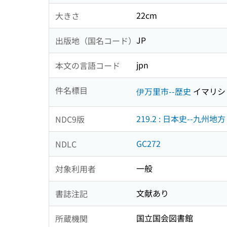
22cm
大きさ
JP
出版地（国名コード）
jpn
本文の言語コード
件名標目
伊万里市--歴史
イマリシ
219.2 : 日本史--九州地方
NDC9版
GC272
NDLC
一般
対象利用者
文献あり
書誌注記
国立国会図書館
所蔵機関