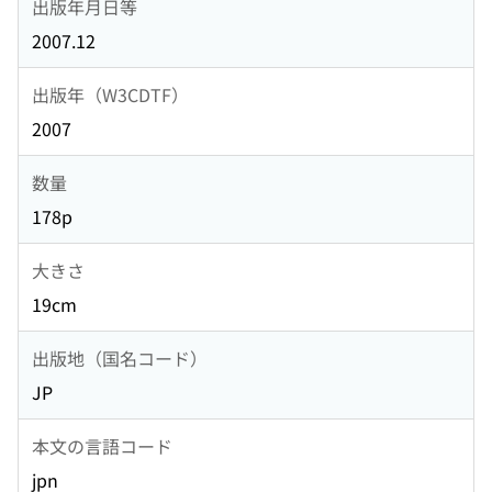
出版年月日等
2007.12
出版年（W3CDTF）
2007
数量
178p
大きさ
19cm
出版地（国名コード）
JP
本文の言語コード
jpn