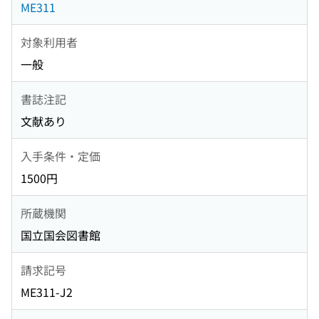
ME311
対象利用者
一般
書誌注記
文献あり
入手条件・定価
1500円
所蔵機関
国立国会図書館
請求記号
ME311-J2