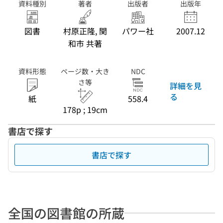
資料種別
著者
出版者
出版年
図書
村原正隆, 関
パワー社
2007.12
和市 共著
資料形態
ページ数・大き
NDC
さ等
詳細を見
る
紙
558.4
178p ; 19cm
書店で探す
書店で探す
全国の図書館の所蔵