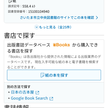
紙
558.4 ﾑﾗ
請求記号：
15100104940
図書登録番号：
さいたま市立中央図書館のサイトでこの本を確認
もっと見る（全25件）
書店で探す
出版書誌データベース
から購入でき
る書店を探す
『Books』は各出版社から提供された情報による出版業界のデ
ータベースです。 現在入手可能な紙の本と電子書籍を検索す
ることができます。
紙の本を探す
別の方法で探す
日本の古本屋
Google Book Search
書誌情報