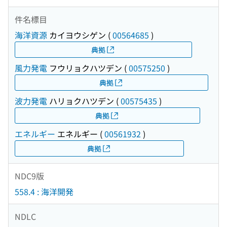
件名標目
海洋資源
カイヨウシゲン
(
00564685
)
典拠
風力発電
フウリョクハツデン
(
00575250
)
典拠
波力発電
ハリョクハツデン
(
00575435
)
典拠
エネルギー
エネルギー
(
00561932
)
典拠
NDC9版
558.4 : 海洋開発
NDLC