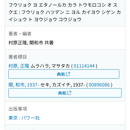
フウリョク ヨ エタノールカ カラ トウモロコシ オ ス
クエ : フウリョク ハツデン ニ ヨル カイヨウ シゲン カ
イシュウ ト ヨウジョウ コウジョウ
著者・編者
村原正隆, 関和市 共著
著者標目
村原, 正隆
ムラハラ, マサタカ
(
01114144
)
典拠
関, 和市, 1937-
セキ, カズイチ, 1937-
(
00896086
)
典拠
出版事項
東京 : パワー社