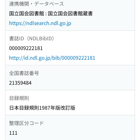
連携機関・データベース
国立国会図書館 : 国立国会図書館蔵書
https://ndlsearch.ndl.go.jp
書誌ID（NDLBibID）
000009222181
http://id.ndl.go.jp/bib/000009222181
全国書誌番号
21359484
目録規則
日本目録規則1987年版改訂版
整理区分コード
111