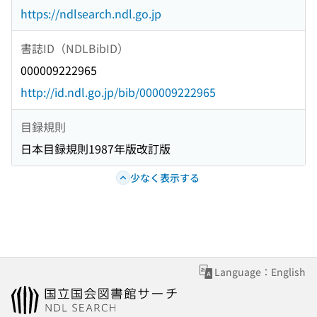
https://ndlsearch.ndl.go.jp
書誌ID（NDLBibID）
000009222965
http://id.ndl.go.jp/bib/000009222965
目録規則
日本目録規則1987年版改訂版
少なく表示する
Language：English