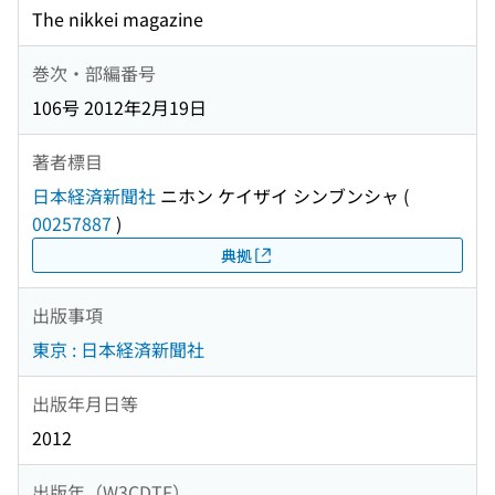
The nikkei magazine
巻次・部編番号
106号 2012年2月19日
著者標目
日本経済新聞社
ニホン ケイザイ シンブンシャ
(
00257887
)
典拠
出版事項
東京 : 日本経済新聞社
出版年月日等
2012
出版年（W3CDTF）