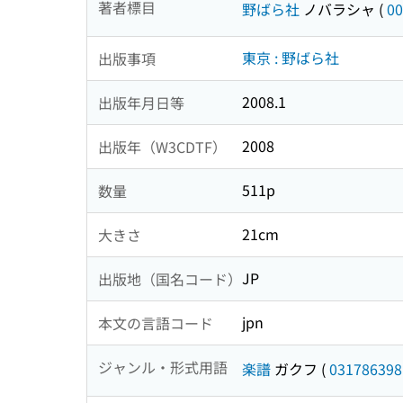
著者標目
野ばら社
ノバラシャ
(
00
東京 : 野ばら社
出版事項
2008.1
出版年月日等
2008
出版年（W3CDTF）
511p
数量
21cm
大きさ
JP
出版地（国名コード）
jpn
本文の言語コード
ジャンル・形式用語
楽譜
ガクフ
(
031786398