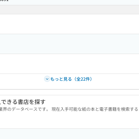
もっと見る（全22件）
入できる書店を探す
版業界のデータベースです。 現在入手可能な紙の本と電子書籍を検索す