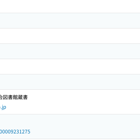
国会図書館蔵書
.jp
/000009231275