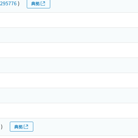
295776
)
典拠
)
典拠