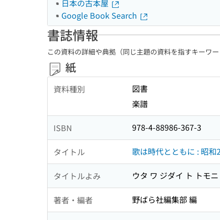
日本の古本屋
Google Book Search
書誌情報
この資料の詳細や典拠（同じ主題の資料を指すキーワー
紙
図書
資料種別
楽譜
978-4-88986-367-3
ISBN
歌は時代とともに : 昭和
タイトル
ウタ ワ ジダイ ト トモニ
タイトルよみ
野ばら社編集部 編
著者・編者