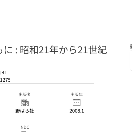
 : 昭和21年から21世紀
J41
1275
出版者
出版年
野ばら社
2008.1
NDC