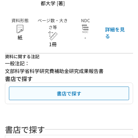
都大学 [著]
資料形態
ページ数・大き
NDC
さ等
詳細を見
る
紙
-
1冊
資料に関する注記
一般注記：
文部科学省科学研究費補助金研究成果報告書
書店で探す
書店で探す
書店で探す