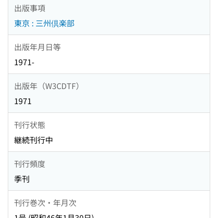
出版事項
東京 : 三州倶楽部
出版年月日等
1971-
出版年（W3CDTF）
1971
刊行状態
継続刊行中
刊行頻度
季刊
刊行巻次・年月次
1号 (昭和46年1月30日)-