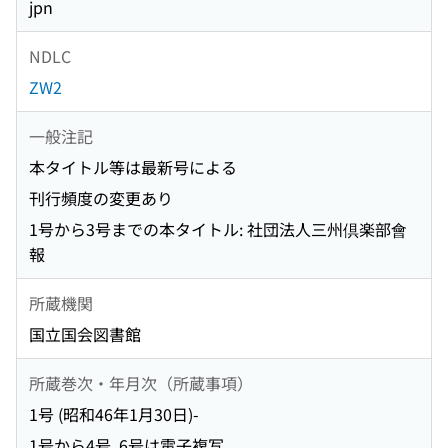
jpn
NDLC
ZW2
一般注記
本タイトル等は最新号による
刊行頻度の変更あり
1号から3号までの本タイトル: 社団法人三州倶楽部會
報
所蔵機関
国立国会図書館
所蔵巻次・年月次（所蔵事項）
1号 (昭和46年1月30日)-
1号から4号, 6号は電子複写