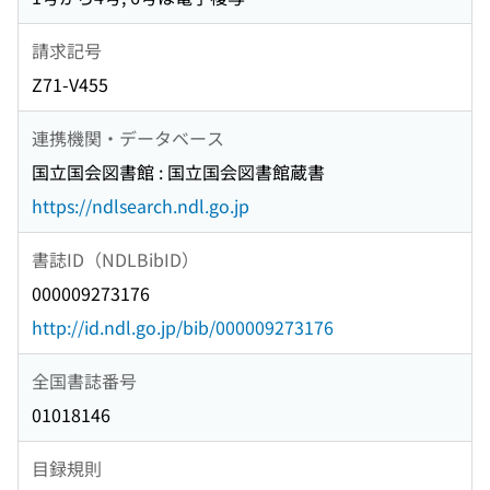
請求記号
Z71-V455
連携機関・データベース
国立国会図書館 : 国立国会図書館蔵書
https://ndlsearch.ndl.go.jp
書誌ID（NDLBibID）
000009273176
http://id.ndl.go.jp/bib/000009273176
全国書誌番号
01018146
目録規則