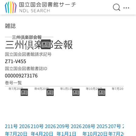
検索を開
メニ
本文へ移動
雑誌
三州倶楽部会報
三州倶楽部会報
国立国会図書館請求記号
Z71-V455
国立国会図書館書誌ID
000009273176
巻号一覧
211号 2026
210号 2026
209号 2026
208号 2025
207号 2025
年7月20日
年4月20日
年1月1日
年10月20日
年7月20日
211号 2026
210号 2026
209号 2026
208号 2025
207号 2025
年7月20日
年4月20日
年1月1日
年10月20日
年7月20日