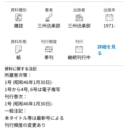
資料種別
著者
出版者
出版年
雑誌
三州倶楽部
三州倶楽部
1971-
資料形態
刊行頻度
刊行
詳細を見
る
紙
季刊
継続刊行中
資料に関する注記
所蔵巻次等：
1号 (昭和46年1月30日)-
1号から4号, 6号は電子複写
刊行巻次：
1号 (昭和46年1月30日)-
一般注記：
本タイトル等は最新号による
刊行頻度の変更あり