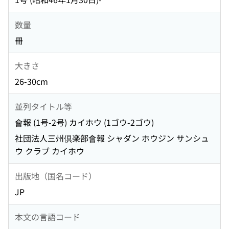
数量
冊
大きさ
26-30cm
並列タイトル等
會報 (1号-2号) カイホウ (1ゴウ-2ゴウ)
社団法人三州倶楽部會報 シャダン ホウジン サンシュ
ウ クラブ カイホウ
出版地（国名コード）
JP
本文の言語コード