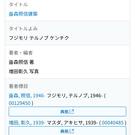
タイトル
藤森照信建築
タイトルよみ
フジモリ テルノブ ケンチク
著者・編者
藤森照信 著
増田彰久 写真
著者標目
藤森, 照信, 1946-
フジモリ, テルノブ, 1946-
(
00129450
)
典拠
増田, 彰久, 1939-
マスダ, アキヒサ, 1939-
(
00040485
)
典拠