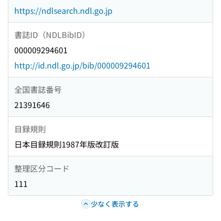
https://ndlsearch.ndl.go.jp
書誌ID（NDLBibID）
000009294601
http://id.ndl.go.jp/bib/000009294601
全国書誌番号
21391646
目録規則
日本目録規則1987年版改訂版
整理区分コード
111
少なく表示する