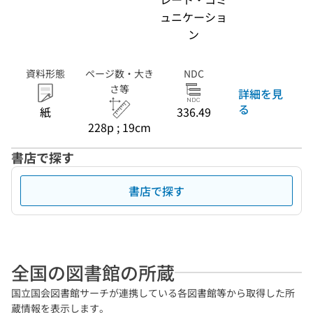
ュニケーショ
ン
資料形態
ページ数・大き
NDC
さ等
詳細を見
る
紙
336.49
228p ; 19cm
書店で探す
書店で探す
全国の図書館の所蔵
国立国会図書館サーチが連携している各図書館等から取得した所
蔵情報を表示します。