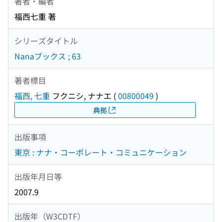
著者・編者
福西七重 著
シリーズタイトル
Nanaブックス ; 63
著者標目
福西, 七重
フクニシ, ナナエ
(
00800049
)
典拠
出版事項
東京 : ナナ・コーポレート・コミュニケーション
出版年月日等
2007.9
出版年（W3CDTF）