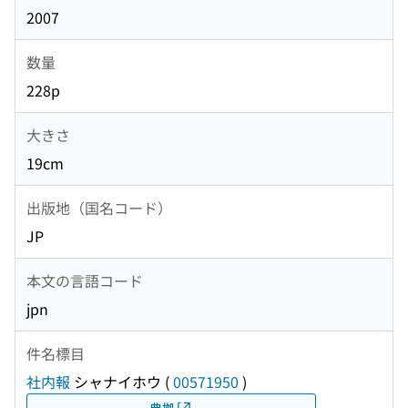
2007
数量
228p
大きさ
19cm
出版地（国名コード）
JP
本文の言語コード
jpn
件名標目
社内報
シャナイホウ
(
00571950
)
典拠