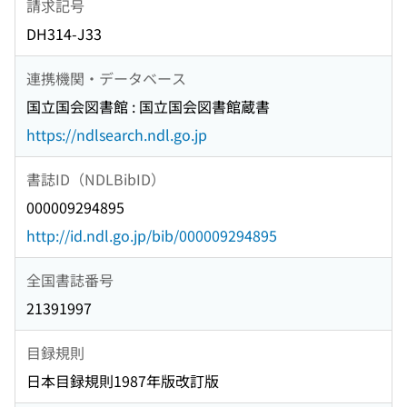
請求記号
DH314-J33
連携機関・データベース
国立国会図書館 : 国立国会図書館蔵書
https://ndlsearch.ndl.go.jp
書誌ID（NDLBibID）
000009294895
http://id.ndl.go.jp/bib/000009294895
全国書誌番号
21391997
目録規則
日本目録規則1987年版改訂版