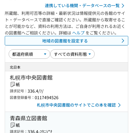
連携している機関・データベースの一覧
所蔵館、利用可否等の詳細・最新状況は情報提供元の各館のサイ
ト・データベースで直接ご確認ください。所蔵館から取寄せるこ
とが可能かなど、資料の利用方法は、ご自身が利用されるお近く
の図書館へご相談ください。詳細は
ヘルプ
をご覧ください。
地域の図書館を設定する
北日本
札幌市中央図書館
紙
336.4/ﾌ/
請求記号：
0117494526
図書登録番号：
札幌市中央図書館のサイトでこの本を確認
青森県立図書館
紙
336.4-ﾌｸﾆｼ*ﾅ
請求記号：